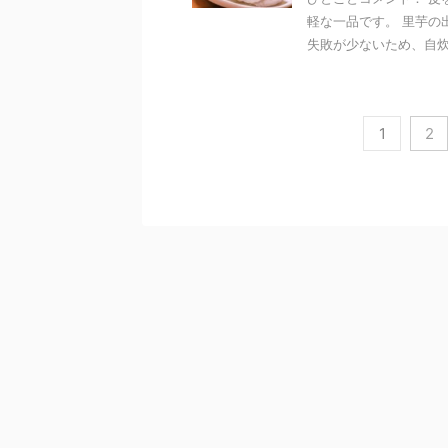
軽な一品です。 里芋の
失敗が少ないため、自炊初
1
2