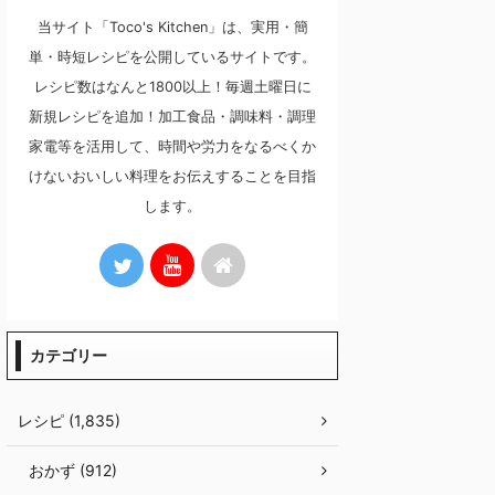
当サイト「Toco's Kitchen」は、実用・簡
単・時短レシピを公開しているサイトです。
レシピ数はなんと1800以上！毎週土曜日に
新規レシピを追加！加工食品・調味料・調理
家電等を活用して、時間や労力をなるべくか
けないおいしい料理をお伝えすることを目指
します。
カテゴリー
レシピ (1,835)
おかず (912)