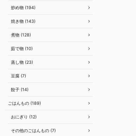
炒め物 (194)
焼き物 (143)
煮物 (128)
茹で物 (10)
蒸し物 (23)
豆腐 (7)
餃子 (14)
ごはんもの (189)
おにぎり (12)
その他のごはんもの (7)