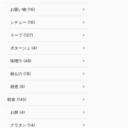
お吸い物 (16)
シチュー (16)
スープ (107)
ポタージュ (4)
味噌汁 (48)
鍋もの (18)
雑煮 (9)
軽食 (145)
お餅 (4)
グラタン (14)