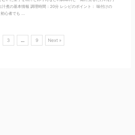
出汁煮の基本情報 調理時間：20分 レシピのポイント： 味付けの
心者でも ...
3
…
9
Next »