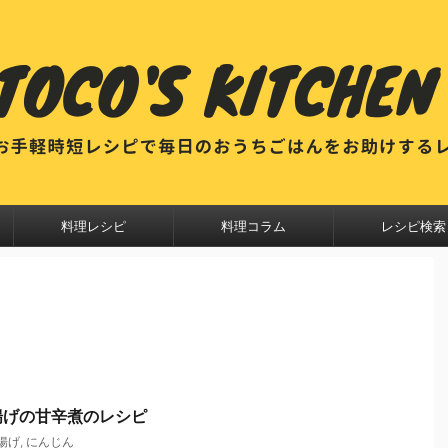
料理レシピ
料理コラム
レシピ検索
揚げの甘辛煮のレシピ
揚げ
,
にんじん