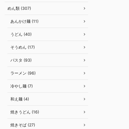
めん類 (307)
あんかけ麺 (11)
うどん (40)
そうめん (17)
パスタ (93)
ラーメン (96)
冷やし麺 (7)
和え麺 (4)
焼きうどん (16)
焼きそば (27)