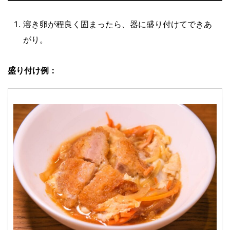
溶き卵が程良く固まったら、器に盛り付けてできあ
がり。
盛り付け例：