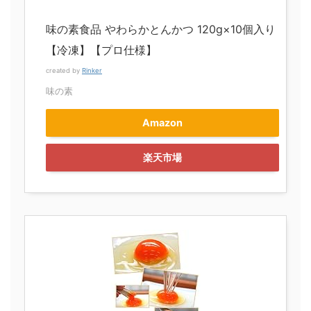
味の素食品 やわらかとんかつ 120g×10個入り
【冷凍】【プロ仕様】
created by
Rinker
味の素
Amazon
楽天市場