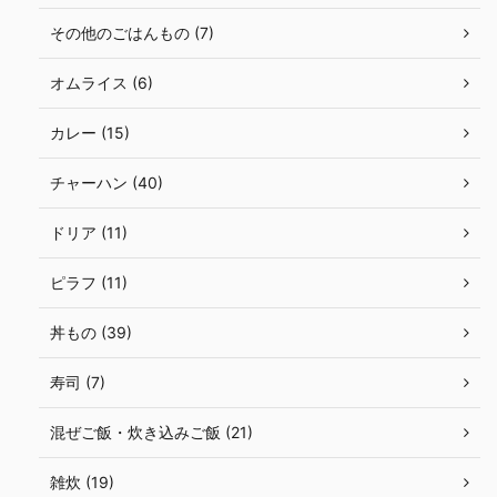
その他のごはんもの (7)
オムライス (6)
カレー (15)
チャーハン (40)
ドリア (11)
ピラフ (11)
丼もの (39)
寿司 (7)
混ぜご飯・炊き込みご飯 (21)
雑炊 (19)