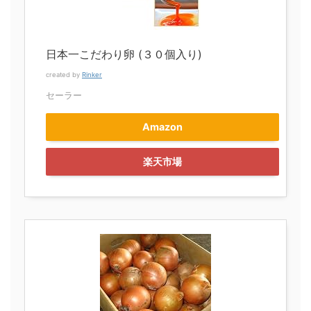
日本一こだわり卵 (３０個入り)
created by
Rinker
セーラー
Amazon
楽天市場