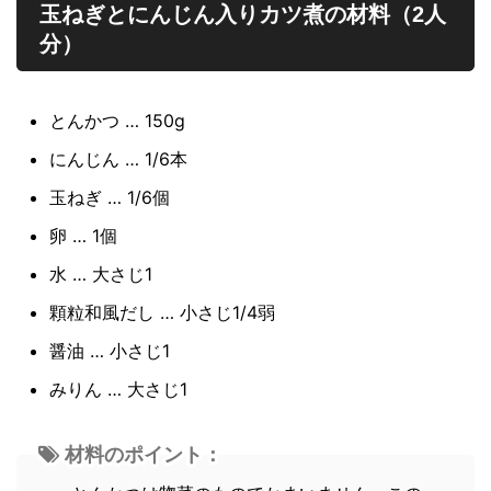
玉ねぎとにんじん入りカツ煮の材料（2人
分）
とんかつ … 150g
にんじん … 1/6本
玉ねぎ … 1/6個
卵 … 1個
水 … 大さじ1
顆粒和風だし … 小さじ1/4弱
醤油 … 小さじ1
みりん … 大さじ1
材料のポイント：