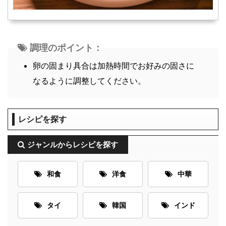
調理のポイント：
卵の固まり具合は加熱時間でお好みの固さに
なるように調整してください。
レシピを探す
ジャンルからレシピを探す
和食
洋食
中華
タイ
韓国
インド