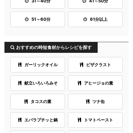
31～40分
41～50分
51～60分
61分以上
おすすめの時短食材からレシピを探す
ガーリックオイル
ピザクラスト
献立いろいろみそ
アヒージョの素
タコスの素
ツナ缶
エバラプチッと鍋
トマトペースト