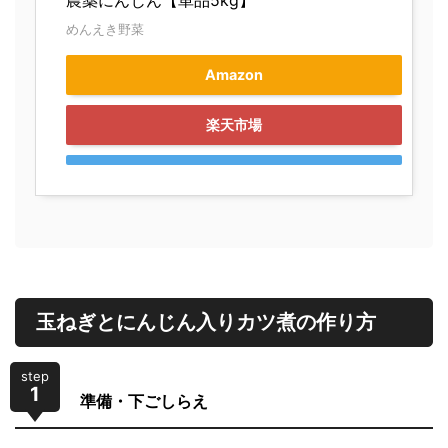
めんえき野菜
Amazon
楽天市場
玉ねぎとにんじん入りカツ煮の作り方
step
1
準備・下ごしらえ