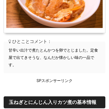
スープ
軽食
ひとことコメント：
甘辛い出汁で煮たとんかつを卵でとじました。定食
屋で出てきそうな、なんだか懐かしい味の一品で
す。
SPスポンサーリンク
玉ねぎとにんじん入りカツ煮の基本情報