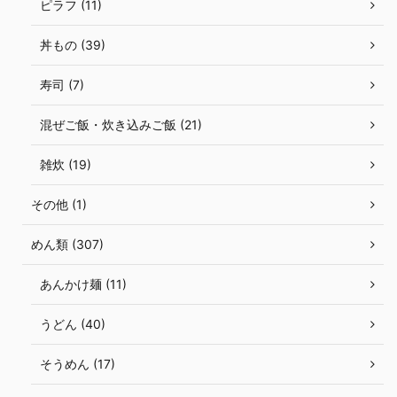
ピラフ (11)
丼もの (39)
寿司 (7)
混ぜご飯・炊き込みご飯 (21)
雑炊 (19)
その他 (1)
めん類 (307)
あんかけ麺 (11)
うどん (40)
そうめん (17)