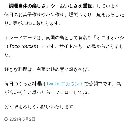
「
調理自体の楽しさ
」や「
おいしさを重視
」しています。
休日のお菓子作りやパン作り、燻製づくり、魚をおろした
り…等がこれにあたります。
トレードマークは、南国の鳥として有名な「オニオオハシ
（
Toco toucan
）」です。サイト名もこの鳥からとりまし
た。
好きな料理は、白菜の炒め煮と焼きそば。
毎日つくった料理は
Twitterアカウント
で公開中です。気
が合いそうと思ったら、フォローしてね。
どうぞよろしくお願いいたします。
2021年5月2日