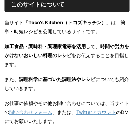
このサイトについて
スープ
当サイト「
Toco's Kitchen（トコズキッチン）
」は、簡
軽食
単・時短レシピを公開しているサイトです。
加工食品・調味料・調理家電等を活用
して、
時間や労力を
かけないおいしい料理のレシピ
をお伝えすることを目指し
ます。
また、
調理科学に基づいた調理法やレシピ
についても紹介
していきます。
お仕事の依頼やその他お問い合わせについては、当サイト
の
問い合わせフォーム
、または、
Twitterアカウント
のDM
にてお願いいたします。