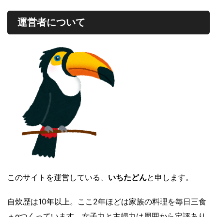
運営者について
このサイトを運営している、
いちたどん
と申します。
自炊歴は10年以上。ここ2年ほどは家族の料理を毎日三食
＋αつくっています。女子力と主婦力は周囲から定評あり