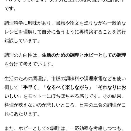
です。
調理科学に興味があり、書籍や論文を漁りながら一般的な
レシピを理解して自分に合うように再構築することを試行
錯誤しています。
調理の方向性は、
生活のための調理
と
ホビーとしての調理
を分けて考えています。
生活のための調理は、市販の調味料や調理家電などを使い
倒して「
手早く
」「
なるべく楽しながら
」「
それなりにお
いしい
」をモットーにぼちぼちやる感じです。その結果、
料理が映えないのが悲しいところ。日常の三食の調理がこ
れにあたります。
また、ホビーとしての調理は、一応効率を考慮しつつも、