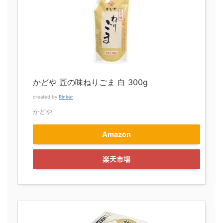
かどや 匠の味ねりごま 白 300g
created by
Rinker
かどや
Amazon
楽天市場