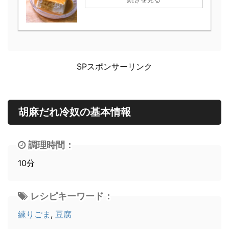
SPスポンサーリンク
胡麻だれ冷奴の基本情報
調理時間：
10分
レシピキーワード：
練りごま
,
豆腐