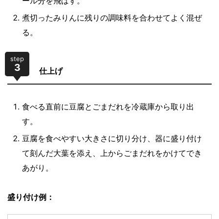
ール分を飛ばす。
煮切ったみりんに残りの調味料を合わせてよく混ぜ
る。
step
3
仕上げ
食べる直前に豆腐とごまだれを冷蔵庫から取り出
す。
豆腐を食べやすい大きさに切り分け、器に盛り付け
て刻んだ大葉を添え、上からごまだれをかけてでき
あがり。
盛り付け例：