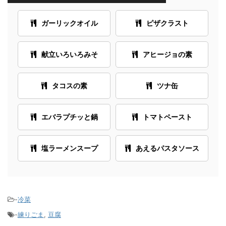
ガーリックオイル
ピザクラスト
献立いろいろみそ
アヒージョの素
タコスの素
ツナ缶
エバラプチッと鍋
トマトペースト
塩ラーメンスープ
あえるパスタソース
-
冷菜
-
練りごま
,
豆腐