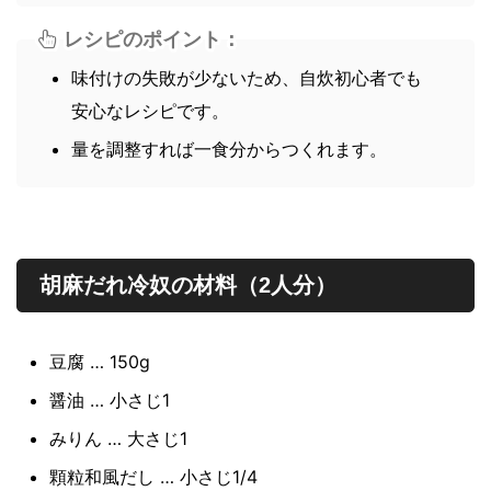
レシピのポイント：
味付けの失敗が少ないため、自炊初心者でも
安心なレシピです。
量を調整すれば一食分からつくれます。
胡麻だれ冷奴の材料（2人分）
豆腐 … 150g
醤油 … 小さじ1
みりん … 大さじ1
顆粒和風だし … 小さじ1/4