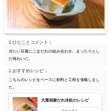
スープ
軽食
ひとことコメント：
冷たい豆腐にごまだれの組み合わせ。まったりとし
た味わいに。
おすすめレシピ：
こちらのレシピをベースに材料と工程を省略しまし
た。
大葉胡麻だれ冷奴のレシピ
続きを見る