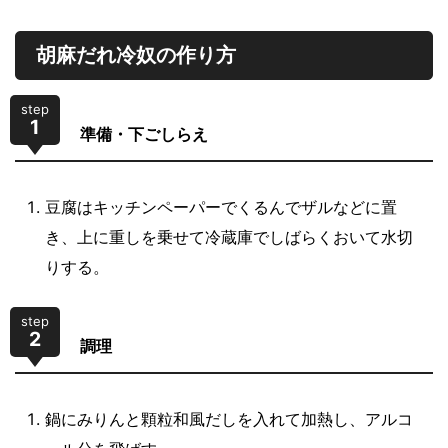
胡麻だれ冷奴の作り方
step
1
準備・下ごしらえ
豆腐はキッチンペーパーでくるんでザルなどに置
き、上に重しを乗せて冷蔵庫でしばらくおいて水切
りする。
step
2
調理
鍋にみりんと顆粒和風だしを入れて加熱し、アルコ