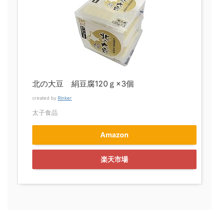
北の大豆 絹豆腐120ｇ×3個
created by
Rinker
太子食品
Amazon
楽天市場