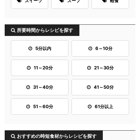
スイーツ
スープ
軽食
所要時間からレシピを探す
5分以内
6～10分
11～20分
21～30分
31～40分
41～50分
51～60分
61分以上
おすすめの時短食材からレシピを探す