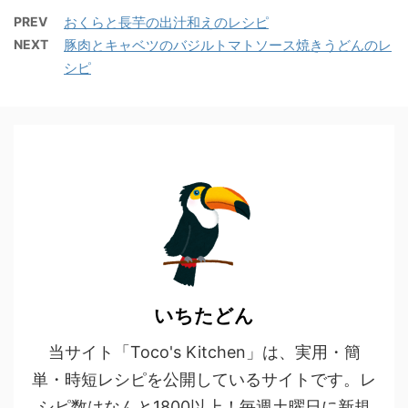
PREV
おくらと長芋の出汁和えのレシピ
NEXT
豚肉とキャベツのバジルトマトソース焼きうどんのレ
シピ
いちたどん
当サイト「Toco's Kitchen」は、実用・簡
単・時短レシピを公開しているサイトです。レ
シピ数はなんと1800以上！毎週土曜日に新規