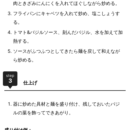
肉ときざみにんにくを入れてほぐしながら炒める。
フライパンにキャベツを入れて炒め、塩こしょうす
る。
トマト&バジルソース、刻んだバジル、水を加えて加
熱する。
ソースがふつふつとしてきたら麺を戻して和えなが
ら炒める。
step
3
仕上げ
器に炒めた具材と麺を盛り付け、残しておいたバジ
ルの葉を飾ってできあがり。
盛り付け例：