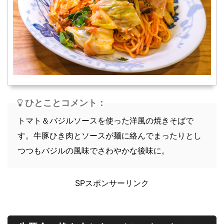
スープ
軽食
ひとことコメント：
トマト＆バジルソースを使った洋風の焼きそばで
す。牛豚ひき肉とソースが麺に絡んでまったりとし
つつもバジルの風味でさわやかな後味に。
SPスポンサーリンク