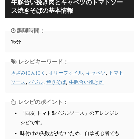
牛豚合い挽き肉とキャベツのトマトソー
ス焼きそばの基本情報
調理時間：
15分
レシピキーワード：
きざみにんにく
,
オリーブオイル
,
キャベツ
,
トマト
ソース
,
バジル
,
焼きそば
,
牛豚合い挽き肉
レシピのポイント：
「西友 トマト&バジルソース」のアレンジレ
シピです。
味付けの失敗が少ないため、自炊初心者でも