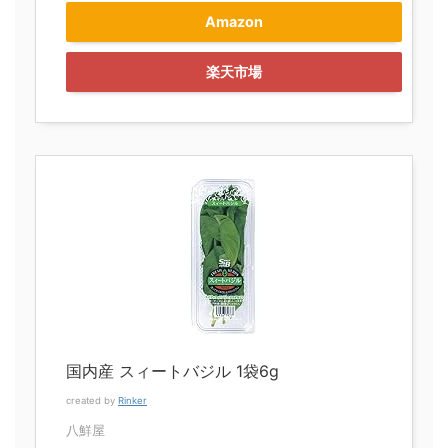
Amazon
楽天市場
国内産 スィートバジル 1袋6g
created by
Rinker
八鮮屋