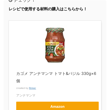
チェック！
レシピで使用する材料の購入はこちらから！
カゴメ アンナマンマ トマト&バジル 330g×6
個
created by
Rinker
アンナマンマ
Amazon