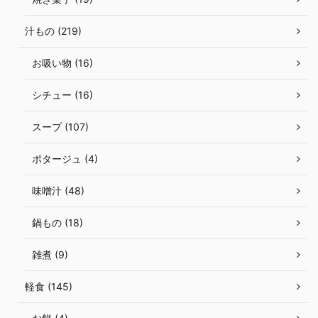
汁もの (219)
お吸い物 (16)
シチュー (16)
スープ (107)
ポタージュ (4)
味噌汁 (48)
鍋もの (18)
雑煮 (9)
軽食 (145)