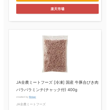
楽天市場
JA全農ミートフーズ [冷凍] 国産 牛豚合びき肉
パラパラミンチ(チャック付) 400g
created by
Rinker
JA全農ミートフーズ