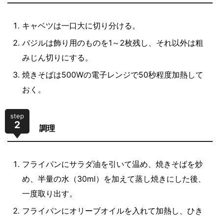
キャベツは一口大に切り分ける。
バジルは飾り用のものを1～2枚残し、それ以外は粗
みじん切りにする。
焼きそばは500Wの電子レンジで50秒程度加熱して
おく。
step
2
調理
フライパンにサラダ油を引いて温め、焼きそばを炒
め、半量の水（30ml）を加えて蒸し焼きにした後、
一度取り出す。
フライパンにオリーブオイルを入れて加熱し、ひき