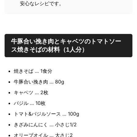
安心なレシピです。
牛豚合い挽き肉とキャベツのトマトソー
ス焼きそばの材料（1人分）
焼きそば … 1食分
牛豚合い挽き肉 … 80g
キャベツ … 2枚
バジル … 10枚
トマト&バジルソース … 100g
きざみにんにく … 小さじ1/2
オリーブオイル … 大さじ2