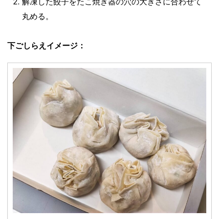
解凍した餃子をたこ焼き器の穴の大きさに合わせて
丸める。
下ごしらえイメージ：