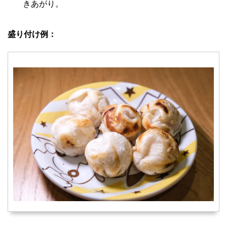
きあがり。
盛り付け例：