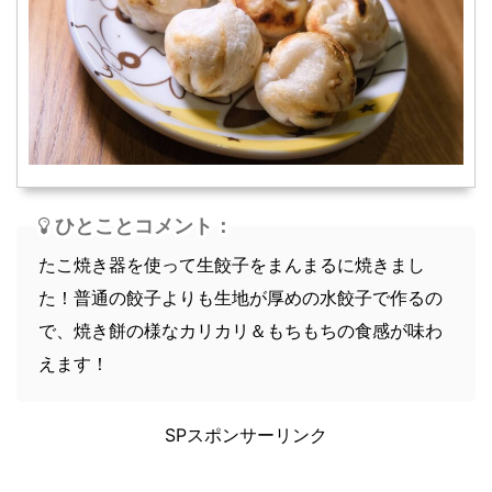
スープ
軽食
ひとことコメント：
たこ焼き器を使って生餃子をまんまるに焼きまし
た！普通の餃子よりも生地が厚めの水餃子で作るの
で、焼き餅の様なカリカリ＆もちもちの食感が味わ
えます！
SPスポンサーリンク