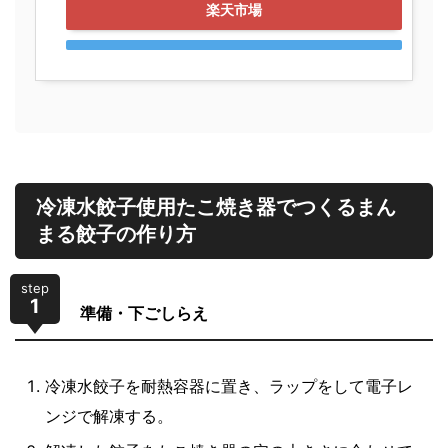
楽天市場
冷凍水餃子使用たこ焼き器でつくるまん
まる餃子の作り方
step
1
準備・下ごしらえ
冷凍水餃子を耐熱容器に置き、ラップをして電子レ
ンジで解凍する。