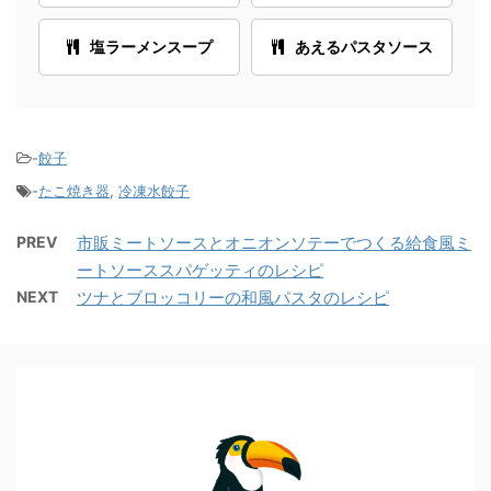
塩ラーメンスープ
あえるパスタソース
-
餃子
-
たこ焼き器
,
冷凍水餃子
PREV
市販ミートソースとオニオンソテーでつくる給食風ミ
ートソーススパゲッティのレシピ
NEXT
ツナとブロッコリーの和風パスタのレシピ