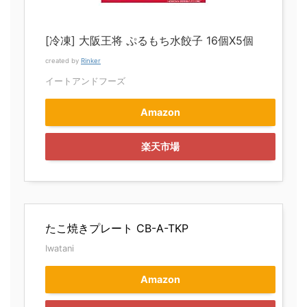
[冷凍] 大阪王将 ぷるもち水餃子 16個X5個
created by
Rinker
イートアンドフーズ
Amazon
楽天市場
たこ焼きプレート CB-A-TKP
Iwatani
Amazon