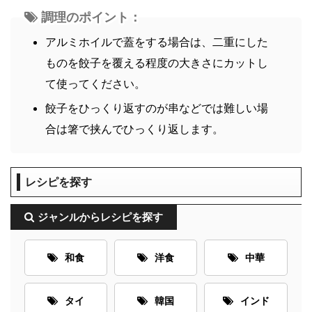
調理のポイント：
アルミホイルで蓋をする場合は、二重にした
ものを餃子を覆える程度の大きさにカットし
て使ってください。
餃子をひっくり返すのが串などでは難しい場
合は箸で挟んでひっくり返します。
レシピを探す
ジャンルからレシピを探す
和食
洋食
中華
タイ
韓国
インド