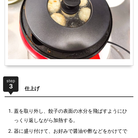
step
3
仕上げ
蓋を取り外し、餃子の表面の水分を飛ばすようにひ
っくり返しながら加熱する。
器に盛り付けて、お好みで醤油や酢などをかけてで