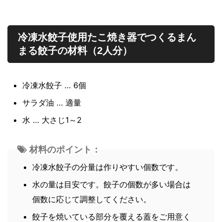
冷凍水餃子使用たこ焼き器でつくるまん
まる餃子の材料（2人分）
冷凍水餃子 … 6個
サラダ油 … 適量
水 … 大さじ1～2
材料のポイント：
冷凍水餃子の分量は作りやすい個数です。
水の量は目安です。餃子の個数が多い場合は
個数に応じて調整してください。
餃子を焼いている部分を覆える蓋をご用意く