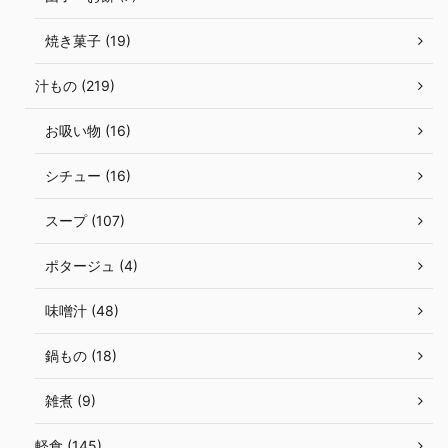
焼き菓子 (19)
汁もの (219)
お吸い物 (16)
シチュー (16)
スープ (107)
ポタージュ (4)
味噌汁 (48)
鍋もの (18)
雑煮 (9)
軽食 (145)