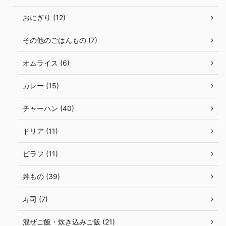
おにぎり (12)
その他のごはんもの (7)
オムライス (6)
カレー (15)
チャーハン (40)
ドリア (11)
ピラフ (11)
丼もの (39)
寿司 (7)
混ぜご飯・炊き込みご飯 (21)