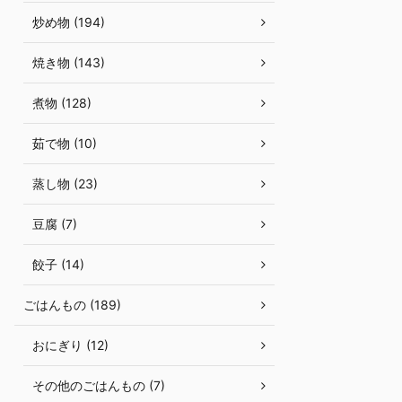
炒め物 (194)
焼き物 (143)
煮物 (128)
茹で物 (10)
蒸し物 (23)
豆腐 (7)
餃子 (14)
ごはんもの (189)
おにぎり (12)
その他のごはんもの (7)