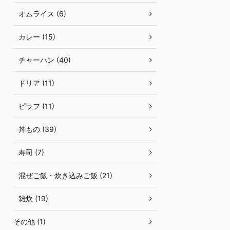
オムライス (6)
カレー (15)
チャーハン (40)
ドリア (11)
ピラフ (11)
丼もの (39)
寿司 (7)
混ぜご飯・炊き込みご飯 (21)
雑炊 (19)
その他 (1)