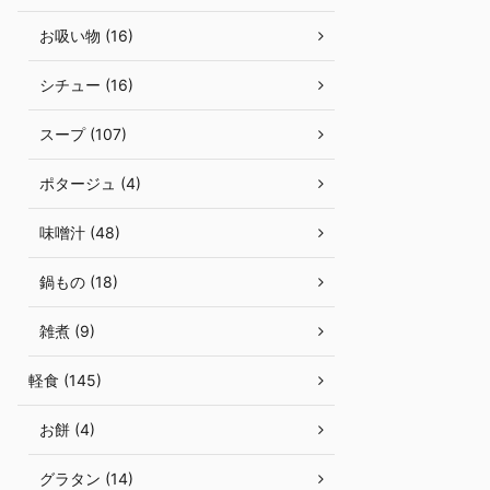
お吸い物 (16)
シチュー (16)
スープ (107)
ポタージュ (4)
味噌汁 (48)
鍋もの (18)
雑煮 (9)
軽食 (145)
お餅 (4)
グラタン (14)