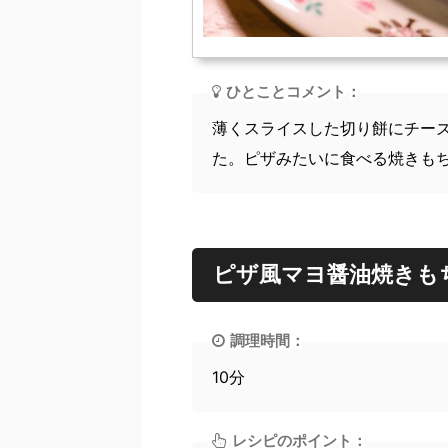
ひとことコメント：
薄くスライスした切り餅にチー
た。ピザみたいに食べる焼きも
ピザ風マヨ醤油焼きも
調理時間：
10分
レシピのポイント：