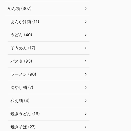
めん類 (307)
あんかけ麺 (11)
うどん (40)
そうめん (17)
パスタ (93)
ラーメン (96)
冷やし麺 (7)
和え麺 (4)
焼きうどん (16)
焼きそば (27)