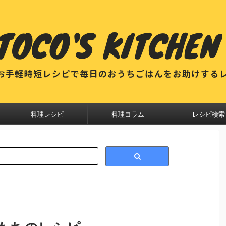
料理レシピ
料理コラム
レシピ検索