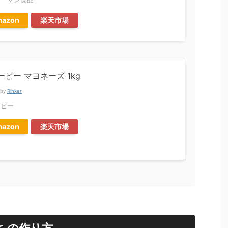
azon
楽天市場
ーピー マヨネーズ 1kg
 by
Rinker
ーピー
azon
楽天市場