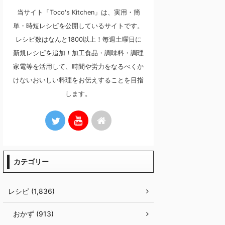
当サイト「Toco's Kitchen」は、実用・簡
単・時短レシピを公開しているサイトです。
レシピ数はなんと1800以上！毎週土曜日に
新規レシピを追加！加工食品・調味料・調理
家電等を活用して、時間や労力をなるべくか
けないおいしい料理をお伝えすることを目指
します。
カテゴリー
レシピ (1,836)
おかず (913)