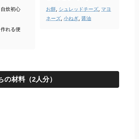
、自炊初心
お餅
,
シュレッドチーズ
,
マヨ
ネーズ
,
小ねぎ
,
醤油
と作れる便
ちの材料（2人分）