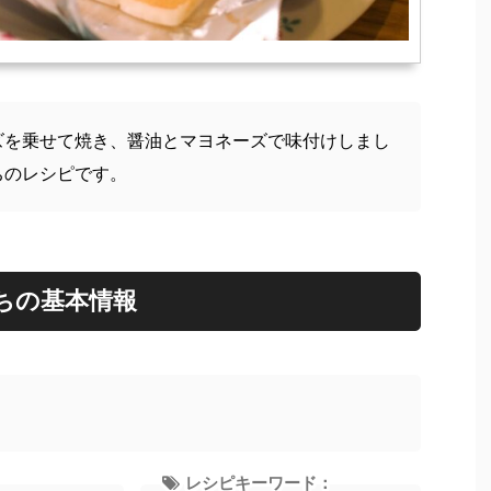
ズを乗せて焼き、醤油とマヨネーズで味付けしまし
ちのレシピです。
ちの基本情報
レシピキーワード：