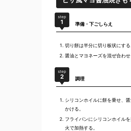
ピザ風マヨ醤油焼きも
step
1
準備・下ごしらえ
切り餅は半分に切り板状にする
醤油とマヨネーズを混ぜ合わせ
step
2
調理
シリコンホイルに餅を乗せ、醤
かける。
フライパンにシリコンホイルを
火で加熱する。