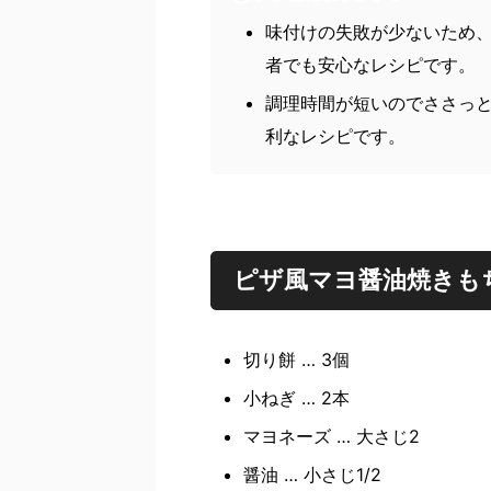
味付けの失敗が少ないため
者でも安心なレシピです。
調理時間が短いのでささっ
利なレシピです。
ピザ風マヨ醤油焼きも
切り餅 … 3個
小ねぎ … 2本
マヨネーズ … 大さじ2
醤油 … 小さじ1/2