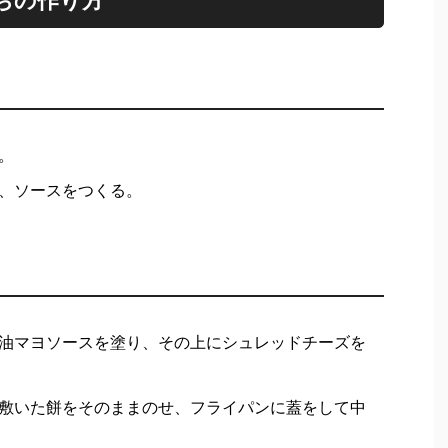
ちの作り方
。
、ソースをつくる。
油マヨソースを塗り、その上にシュレッドチーズを
敷いた餅をそのままのせ、フライパンに蓋をして中