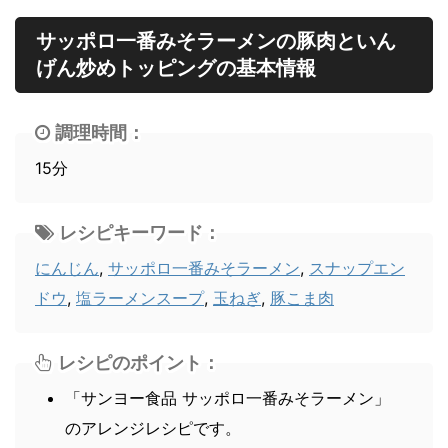
サッポロ一番みそラーメンの豚肉といん
げん炒めトッピングの基本情報
調理時間：
15分
レシピキーワード：
にんじん
,
サッポロ一番みそラーメン
,
スナップエン
ドウ
,
塩ラーメンスープ
,
玉ねぎ
,
豚こま肉
レシピのポイント：
「サンヨー食品 サッポロ一番みそラーメン」
のアレンジレシピです。