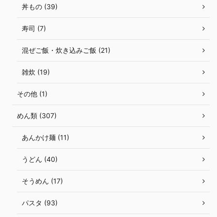
丼もの (39)
寿司 (7)
混ぜご飯・炊き込みご飯 (21)
雑炊 (19)
その他 (1)
めん類 (307)
あんかけ麺 (11)
うどん (40)
そうめん (17)
パスタ (93)