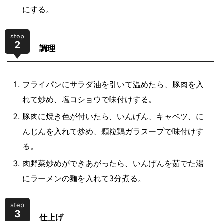
にする。
step
2
調理
フライパンにサラダ油を引いて温めたら、豚肉を入
れて炒め、塩コショウで味付けする。
豚肉に焼き色が付いたら、いんげん、キャベツ、に
んじんを入れて炒め、顆粒鶏ガラスープで味付けす
る。
肉野菜炒めができあがったら、いんげんを茹でた湯
にラーメンの麺を入れて3分煮る。
step
3
仕上げ