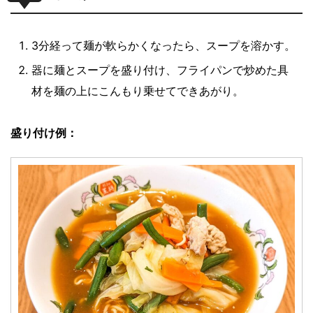
3分経って麺が軟らかくなったら、スープを溶かす。
器に麺とスープを盛り付け、フライパンで炒めた具
材を麺の上にこんもり乗せてできあがり。
盛り付け例：