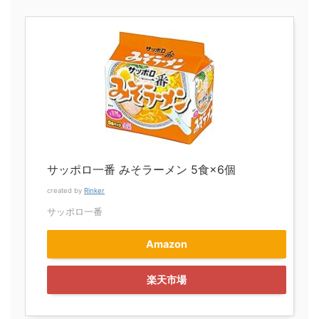
サッポロ一番 みそラーメン 5食×6個
created by
Rinker
サッポロ一番
Amazon
楽天市場