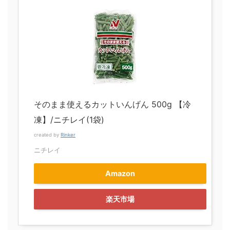
そのまま使えるカットいんげん 500g 【冷
凍】/ニチレイ(1袋)
created by
Rinker
ニチレイ
Amazon
楽天市場