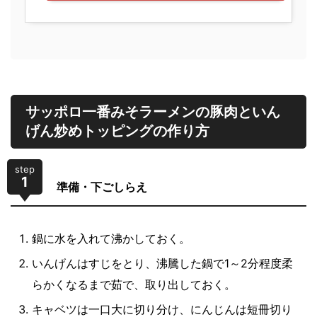
サッポロ一番みそラーメンの豚肉といん
げん炒めトッピングの作り方
step
1
準備・下ごしらえ
鍋に水を入れて沸かしておく。
いんげんはすじをとり、沸騰した鍋で1～2分程度柔
らかくなるまで茹で、取り出しておく。
キャベツは一口大に切り分け、にんじんは短冊切り