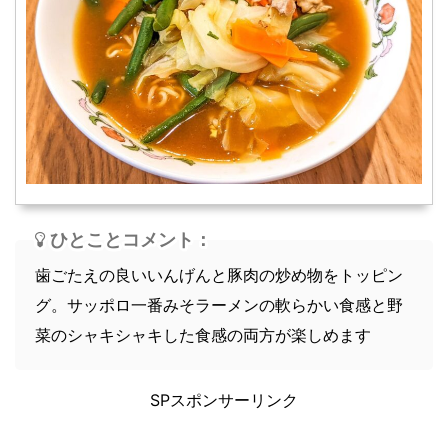
スープ
軽食
ひとことコメント：
歯ごたえの良いいんげんと豚肉の炒め物をトッピン
グ。サッポロ一番みそラーメンの軟らかい食感と野
菜のシャキシャキした食感の両方が楽しめます
SPスポンサーリンク