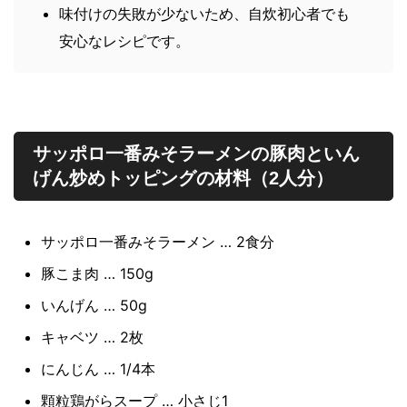
味付けの失敗が少ないため、自炊初心者でも
安心なレシピです。
サッポロ一番みそラーメンの豚肉といん
げん炒めトッピングの材料（2人分）
サッポロ一番みそラーメン … 2食分
豚こま肉 … 150g
いんげん … 50g
キャベツ … 2枚
にんじん … 1/4本
顆粒鶏がらスープ … 小さじ1