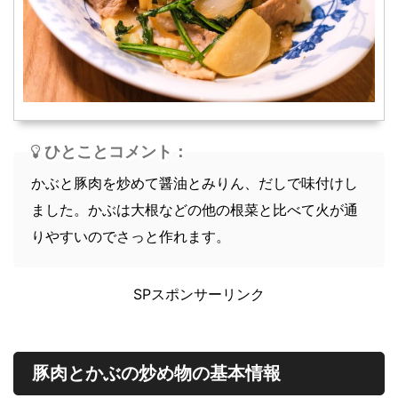
スープ
軽食
ひとことコメント：
かぶと豚肉を炒めて醤油とみりん、だしで味付けし
ました。かぶは大根などの他の根菜と比べて火が通
りやすいのでさっと作れます。
SPスポンサーリンク
豚肉とかぶの炒め物の基本情報