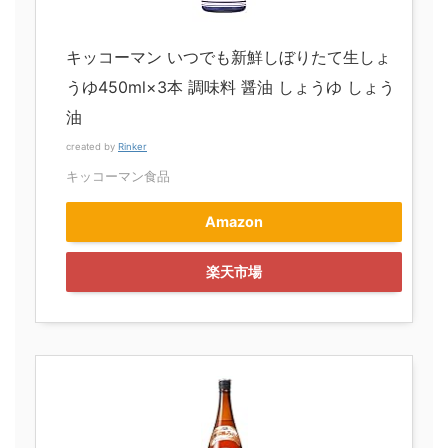
キッコーマン いつでも新鮮しぼりたて生しょ
うゆ450ml×3本 調味料 醤油 しょうゆ しょう
油
created by
Rinker
キッコーマン食品
Amazon
楽天市場