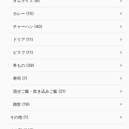
オムライス (6)
カレー (15)
チャーハン (40)
ドリア (11)
ピラフ (11)
丼もの (39)
寿司 (7)
混ぜご飯・炊き込みご飯 (21)
雑炊 (19)
その他 (1)