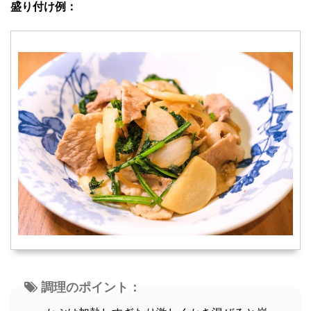
盛り付け例：
調理のポイント：