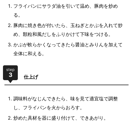
フライパンにサラダ油を引いて温め、豚肉を炒め
る。
豚肉に焼き色が付いたら、玉ねぎとかぶを入れて炒
め、顆粒和風だしをふりかけて下味をつける。
かぶが軟らかくなってきたら醤油とみりんを加えて
全体に和える。
step
3
仕上げ
調味料がなじんできたら、味を見て適宜塩で調整
し、フライパンを火からおろす。
炒めた具材を器に盛り付けて、できあがり。