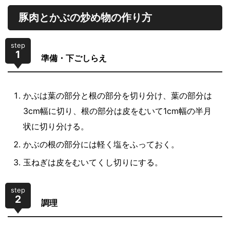
豚肉とかぶの炒め物の作り方
step
1
準備・下ごしらえ
かぶは葉の部分と根の部分を切り分け、葉の部分は
3cm幅に切り、根の部分は皮をむいて1cm幅の半月
状に切り分ける。
かぶの根の部分には軽く塩をふっておく。
玉ねぎは皮をむいてくし切りにする。
step
2
調理