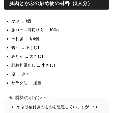
豚肉とかぶの炒め物の材料（2人分）
かぶ … 1個
豚ロース薄切り肉 … 100g
玉ねぎ … 1/4個
醤油 … 小さじ1
みりん … 大さじ1
顆粒和風だし … 小さじ1
塩 … 少々
サラダ油 … 適量
材料のポイント：
かぶは葉付きのものを想定していますが、つ