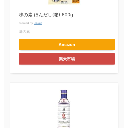
味の素 ほんだし(箱) 600g
created by
Rinker
味の素
Amazon
楽天市場