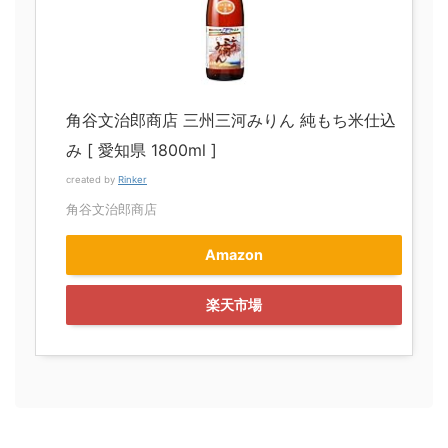
角谷文治郎商店 三州三河みりん 純もち米仕込
み [ 愛知県 1800ml ]
created by
Rinker
角谷文治郎商店
Amazon
楽天市場