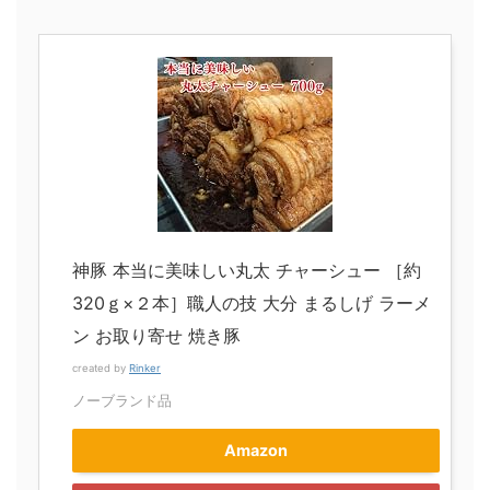
神豚 本当に美味しい丸太 チャーシュー ［約
320ｇ×２本］職人の技 大分 まるしげ ラーメ
ン お取り寄せ 焼き豚
created by
Rinker
ノーブランド品
Amazon