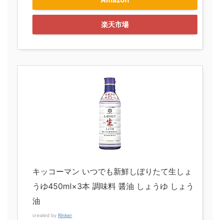
楽天市場
キッコーマン いつでも新鮮しぼりたて生しょ
うゆ450ml×3本 調味料 醤油 しょうゆ しょう
油
created by
Rinker