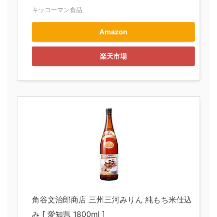
キッコーマン食品
Amazon
楽天市場
角谷文治郎商店 三州三河みりん 純もち米仕込
み [ 愛知県 1800ml ]