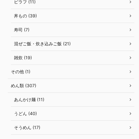
ピラフ (11)
丼もの (39)
寿司 (7)
混ぜご飯・炊き込みご飯 (21)
雑炊 (19)
その他 (1)
めん類 (307)
あんかけ麺 (11)
うどん (40)
そうめん (17)