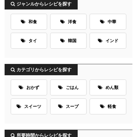
ジャンルからレシピを探す
和食
洋食
中華
タイ
韓国
インド
カテゴリからレシピを探す
おかず
ごはん
めん類
スイーツ
スープ
軽食
所要時間からレシピを探す