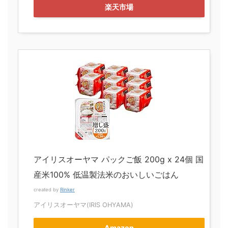
楽天市場
アイリスオーヤマ パックご飯 200g x 24個 国
産米100% 低温製法米のおいしいごはん
created by
Rinker
アイリスオーヤマ(IRIS OHYAMA)
Amazon