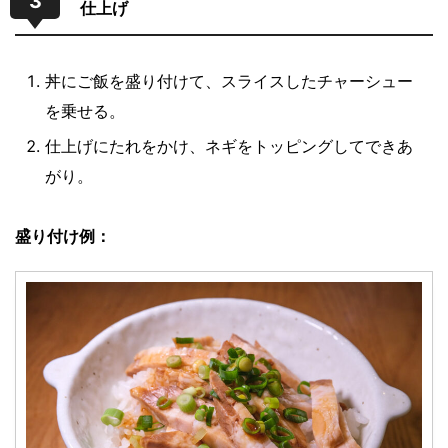
3
仕上げ
丼にご飯を盛り付けて、スライスしたチャーシュー
を乗せる。
仕上げにたれをかけ、ネギをトッピングしてできあ
がり。
盛り付け例：