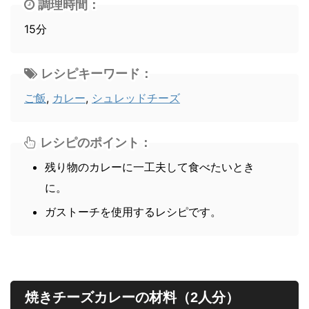
調理時間：
15分
レシピキーワード：
ご飯
,
カレー
,
シュレッドチーズ
レシピのポイント：
残り物のカレーに一工夫して食べたいとき
に。
ガストーチを使用するレシピです。
焼きチーズカレーの材料（2人分）