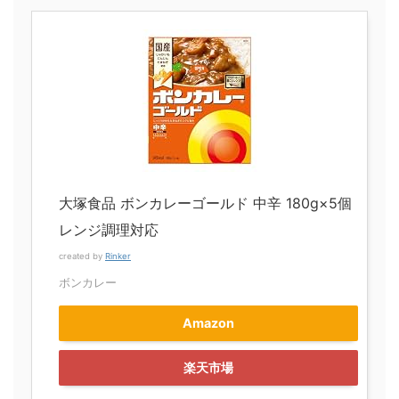
大塚食品 ボンカレーゴールド 中辛 180g×5個
レンジ調理対応
created by
Rinker
ボンカレー
Amazon
楽天市場