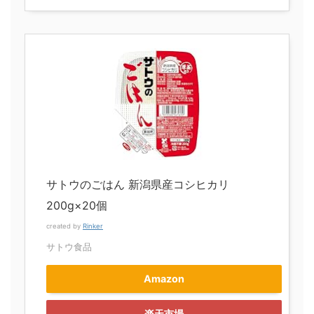
サトウのごはん 新潟県産コシヒカリ
200g×20個
created by
Rinker
サトウ食品
Amazon
楽天市場