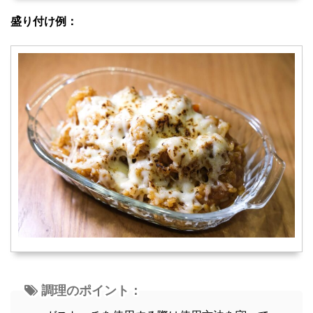
盛り付け例：
調理のポイント：