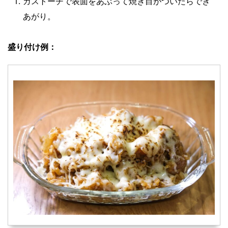
ガストーチで表面をあぶって焼き目がついたらでき
あがり。
盛り付け例：