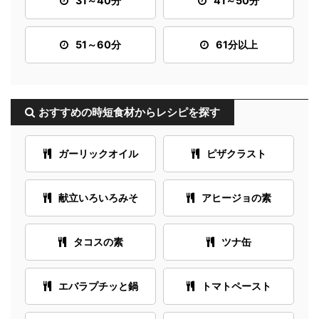
31～40分
41～50分
51～60分
61分以上
おすすめの時短食材からレシピを探す
ガーリックオイル
ピザクラスト
献立いろいろみそ
アヒージョの素
タコスの素
ツナ缶
エバラプチッと鍋
トマトペースト