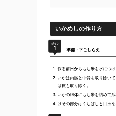
いかめしの作り方
step
1
準備・下ごしらえ
作る前日からもち米を水につけ
いかは内臓と中骨を取り除いて
ば皮も取り除く。
いかの胴体にもち米を詰めて爪
げその部分はくちばしと目玉を