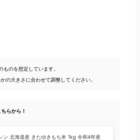
度のものを想定しています。
いかの大きさに合わせて調整してください。
こちらから！
レン 北海道産 きたゆきもち米 1kg 令和4年産