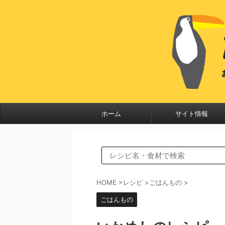
ホーム
サイト情報
HOME
>
レシピ
>
ごはんもの
>
ごはんもの