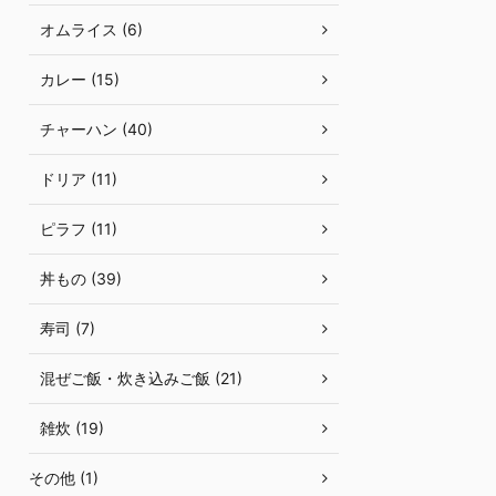
オムライス (6)
カレー (15)
チャーハン (40)
ドリア (11)
ピラフ (11)
丼もの (39)
寿司 (7)
混ぜご飯・炊き込みご飯 (21)
雑炊 (19)
その他 (1)