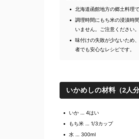
北海道函館地方の郷土料理
調理時間にもち米の浸漬時
いません。ご注意ください
味付けの失敗が少ないため
者でも安心なレシピです。
いかめしの材料（2人
いか … 4はい
もち米 … 1/3カップ
水 … 300ml