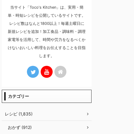
当サイト「Toco's Kitchen」は、実用・簡
単・時短レシピを公開しているサイトです。
レシピ数はなんと1800以上！毎週土曜日に
新規レシピを追加！加工食品・調味料・調理
家電等を活用して、時間や労力をなるべくか
けないおいしい料理をお伝えすることを目指
します。
カテゴリー
レシピ (1,835)
おかず (912)