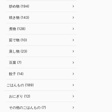
炒め物 (194)
焼き物 (143)
煮物 (128)
茹で物 (10)
蒸し物 (23)
豆腐 (7)
餃子 (14)
ごはんもの (189)
おにぎり (12)
その他のごはんもの (7)