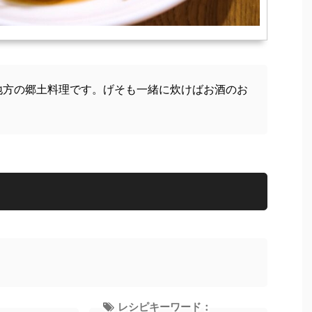
地方の郷土料理です。げそも一緒に炊けばお酒のお
レシピキーワード：