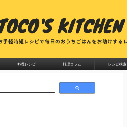
料理レシピ
料理コラム
レシピ検索