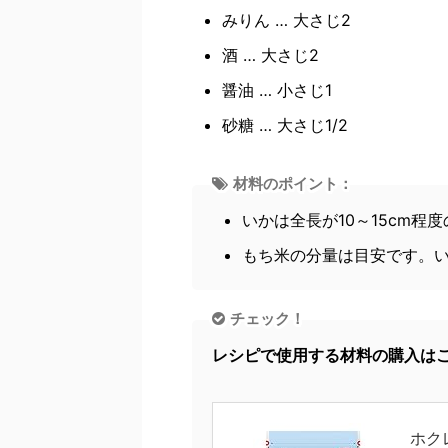
みりん … 大さじ2
酒 … 大さじ2
醤油 … 小さじ1
砂糖 … 大さじ1/2
材料のポイント：
いかは全長が10～15cm程
もち米の分量は目安です。
チェック！
レシピで使用する材料の購入は
ホク