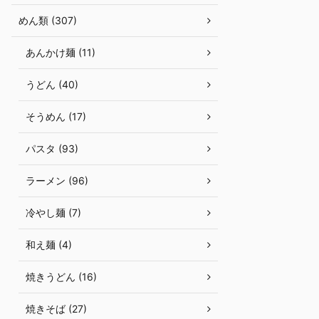
めん類 (307)
あんかけ麺 (11)
うどん (40)
そうめん (17)
パスタ (93)
ラーメン (96)
冷やし麺 (7)
和え麺 (4)
焼きうどん (16)
焼きそば (27)