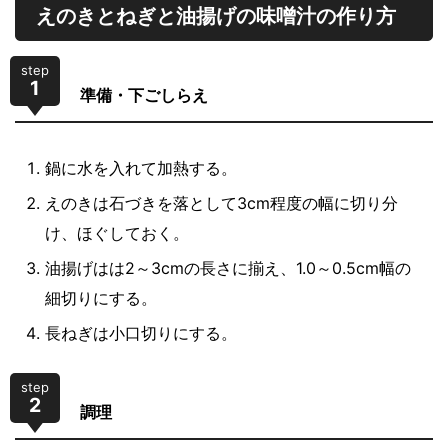
えのきとねぎと油揚げの味噌汁の作り方
step
1
準備・下ごしらえ
鍋に水を入れて加熱する。
えのきは石づきを落として3cm程度の幅に切り分
け、ほぐしておく。
油揚げはは2～3cmの長さに揃え、1.0～0.5cm幅の
細切りにする。
長ねぎは小口切りにする。
step
2
調理