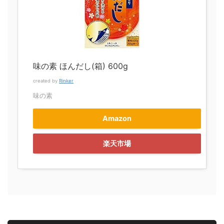
味の素 ほんだし(箱) 600g
created by
Rinker
味の素
Amazon
楽天市場