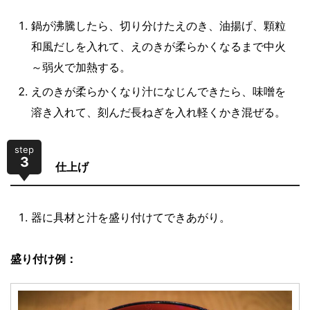
鍋が沸騰したら、切り分けたえのき、油揚げ、顆粒
和風だしを入れて、えのきが柔らかくなるまで中火
～弱火で加熱する。
えのきが柔らかくなり汁になじんできたら、味噌を
溶き入れて、刻んだ長ねぎを入れ軽くかき混ぜる。
step
3
仕上げ
器に具材と汁を盛り付けてできあがり。
盛り付け例：