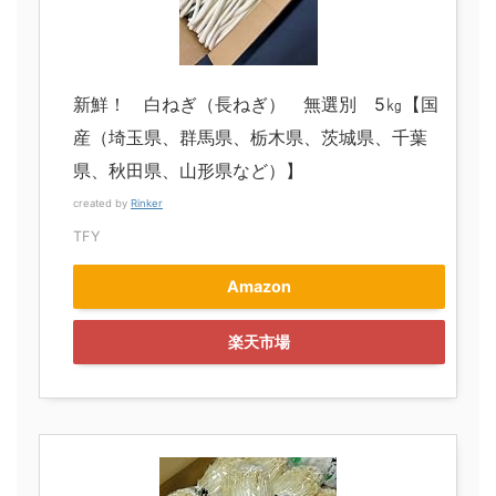
新鮮！ 白ねぎ（長ねぎ） 無選別 5㎏【国
産（埼玉県、群馬県、栃木県、茨城県、千葉
県、秋田県、山形県など）】
created by
Rinker
TFY
Amazon
楽天市場