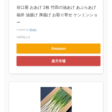
谷口屋 おあげ 2枚 竹田の油あげ あぶらあげ
福井 油揚げ 厚揚げ お取り寄せ ケンミンショ
ー
created by
Rinker
VANILLA
Amazon
楽天市場