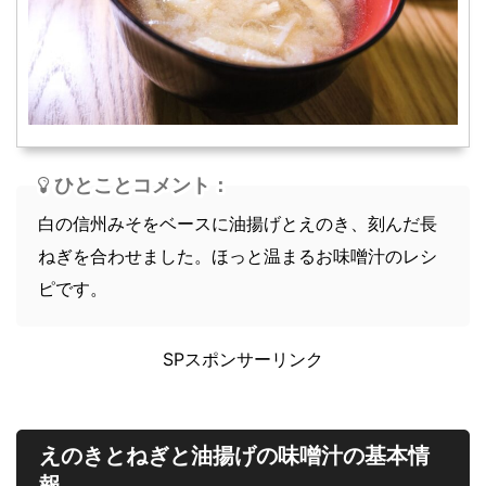
スープ
軽食
ひとことコメント：
白の信州みそをベースに油揚げとえのき、刻んだ長
ねぎを合わせました。ほっと温まるお味噌汁のレシ
ピです。
SPスポンサーリンク
えのきとねぎと油揚げの味噌汁の基本情
報