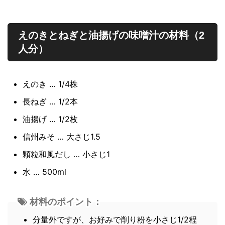
えのきとねぎと油揚げの味噌汁の材料（2
人分）
えのき … 1/4株
長ねぎ … 1/2本
油揚げ … 1/2枚
信州みそ … 大さじ1.5
顆粒和風だし … 小さじ1
水 … 500ml
材料のポイント：
分量外ですが、お好みで削り粉を小さじ1/2程