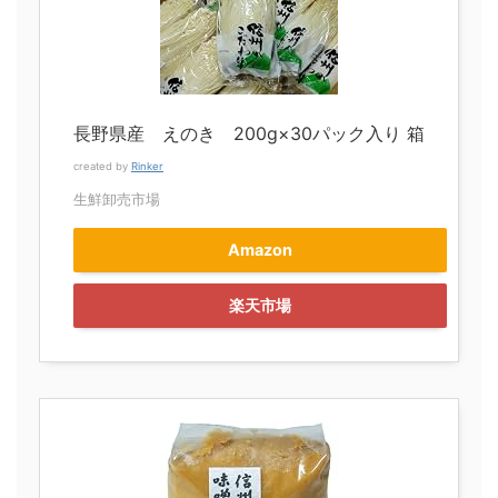
長野県産 えのき 200g×30パック入り 箱
created by
Rinker
生鮮卸売市場
Amazon
楽天市場