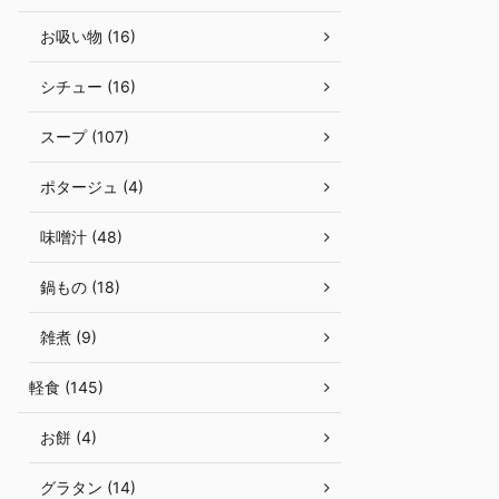
お吸い物 (16)
シチュー (16)
スープ (107)
ポタージュ (4)
味噌汁 (48)
鍋もの (18)
雑煮 (9)
軽食 (145)
お餅 (4)
グラタン (14)