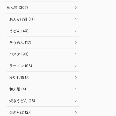
めん類 (307)
あんかけ麺 (11)
うどん (40)
そうめん (17)
パスタ (93)
ラーメン (96)
冷やし麺 (7)
和え麺 (4)
焼きうどん (16)
焼きそば (27)