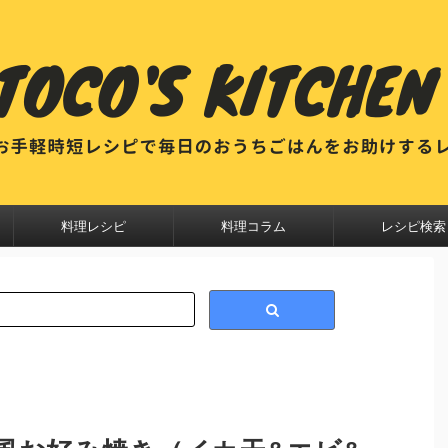
料理レシピ
料理コラム
レシピ検索