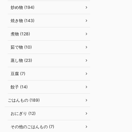
炒め物 (194)
焼き物 (143)
煮物 (128)
茹で物 (10)
蒸し物 (23)
豆腐 (7)
餃子 (14)
ごはんもの (189)
おにぎり (12)
その他のごはんもの (7)