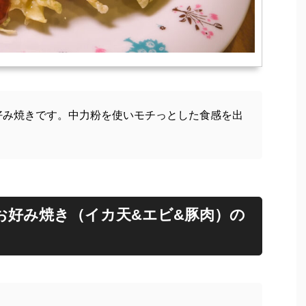
好み焼きです。中力粉を使いモチっとした食感を出
お好み焼き（イカ天&エビ&豚肉）の