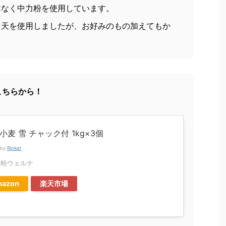
はなく中力粉を使用しています。
カ天を使用しましたが、お好みのもの加えてもか
こちらから！
小麦 雪 チャック付 1kg×3個
 by
Rinker
製粉ウェルナ
azon
楽天市場