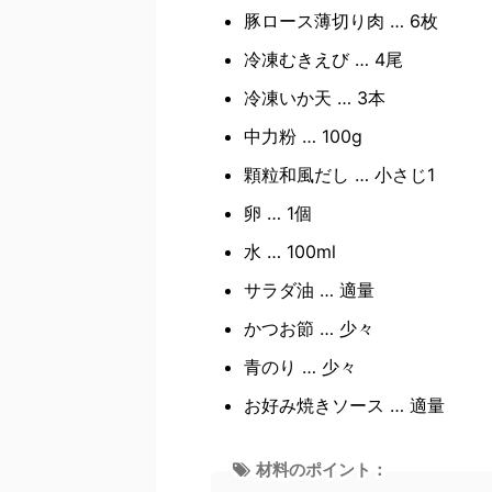
豚ロース薄切り肉 … 6枚
冷凍むきえび … 4尾
冷凍いか天 … 3本
中力粉 … 100g
顆粒和風だし … 小さじ1
卵 … 1個
水 … 100ml
サラダ油 … 適量
かつお節 … 少々
青のり … 少々
お好み焼きソース … 適量
材料のポイント：