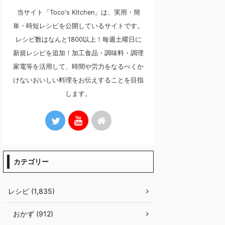
当サイト「Toco's Kitchen」は、実用・簡
単・時短レシピを公開しているサイトです。
レシピ数はなんと1800以上！毎週土曜日に
新規レシピを追加！加工食品・調味料・調理
家電等を活用して、時間や労力をなるべくか
けないおいしい料理をお伝えすることを目指
します。
カテゴリー
レシピ (1,835)
おかず (912)