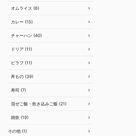
オムライス (6)
カレー (15)
チャーハン (40)
ドリア (11)
ピラフ (11)
丼もの (39)
寿司 (7)
混ぜご飯・炊き込みご飯 (21)
雑炊 (19)
その他 (1)