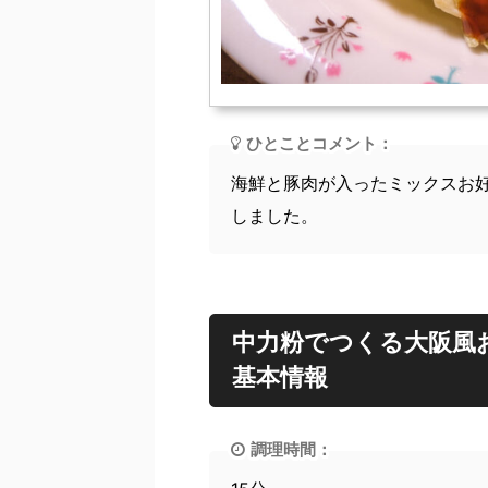
ひとことコメント：
海鮮と豚肉が入ったミックスお
しました。
中力粉でつくる大阪風
基本情報
調理時間：