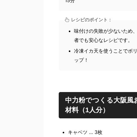
15分
レシピのポイント：
味付けの失敗が少ないため
者でも安心なレシピです。
冷凍イカ天を使うことでボ
ップ！
中力粉でつくる大阪風
材料（1人分）
キャベツ … 3枚