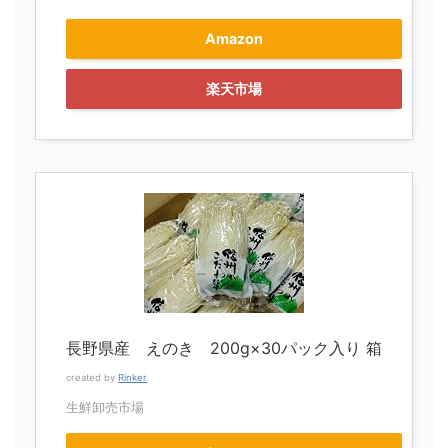
Amazon
楽天市場
長野県産 えのき 200g×30パック入り 箱
created by
Rinker
生鮮卸売市場