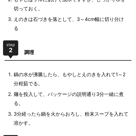
切っておく。
えのきは石づきを落として、3～4cm幅に切り分け
る
step
2
調理
鍋の水が沸騰したら、もやしとえのきを入れて1～2
分程茹でる。
麺を投入して、パッケージの説明通り3分一緒に煮
る。
3分経ったら鍋を火からおろし、粉末スープを入れて
溶かす。