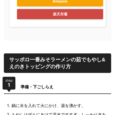
Amazon
楽天市場
サッポロ一番みそラーメンの茹でもやし&
えのきトッピングの作り方
step
1
準備・下ごしらえ
鍋に水を入れて火にかけ、湯を沸かす。
もやしはザルにあけて流水ですすぎ、しっかり水を