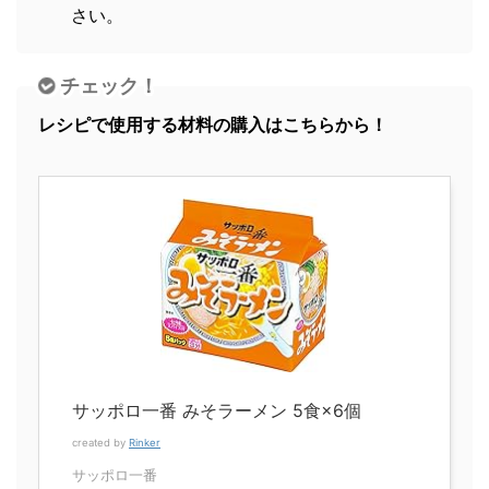
さい。
チェック！
レシピで使用する材料の購入はこちらから！
サッポロ一番 みそラーメン 5食×6個
created by
Rinker
サッポロ一番