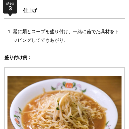
step
3
仕上げ
器に麺とスープを盛り付け、一緒に茹でた具材をト
ッピングしてできあがり。
盛り付け例：