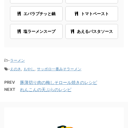
エバラプチッと鍋
トマトペースト
塩ラーメンスープ
あえるパスタソース
-
ラーメン
-
えのき
,
もやし
,
サッポロ一番みそラーメン
PREV
豚薄切り肉の梅しそロール焼きのレシピ
NEXT
れんこんの天ぷらのレシピ