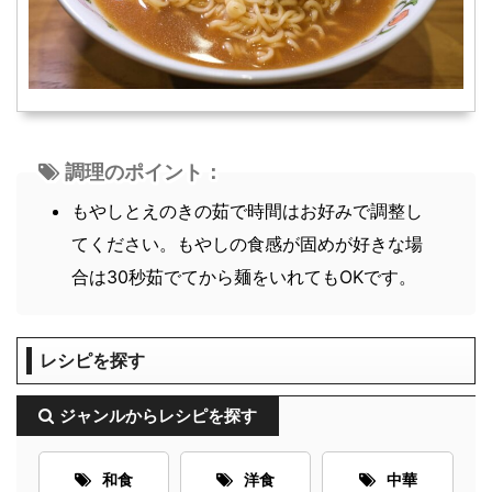
調理のポイント：
もやしとえのきの茹で時間はお好みで調整し
てください。もやしの食感が固めが好きな場
合は30秒茹でてから麺をいれてもOKです。
レシピを探す
ジャンルからレシピを探す
和食
洋食
中華