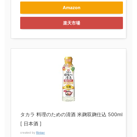
Amazon
楽天市場
タカラ 料理のための清酒 米麹双麹仕込 500ml
[ 日本酒 ]
created by
Rinker