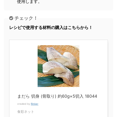
使用します。
チェック！
レシピで使用する材料の購入はこちらから！
まだら 切身 (骨取り) 約60g×5切入 18044
created by
Rinker
食彩ネット