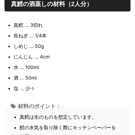
真鱈の酒蒸しの材料（2人分）
真鱈 … 3切れ
長ねぎ … 1/4本
しめじ … 50g
にんじん … 4cm
水 … 100ml
酒 … 50ml
塩 … 少々
材料のポイント：
真鱈は生のものを想定しています。
鱈の水気を取り除く際にキッチンペーパーを