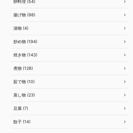
卵料理 (54)
揚げ物 (98)
漬物 (4)
炒め物 (194)
焼き物 (143)
煮物 (128)
茹で物 (10)
蒸し物 (23)
豆腐 (7)
餃子 (14)