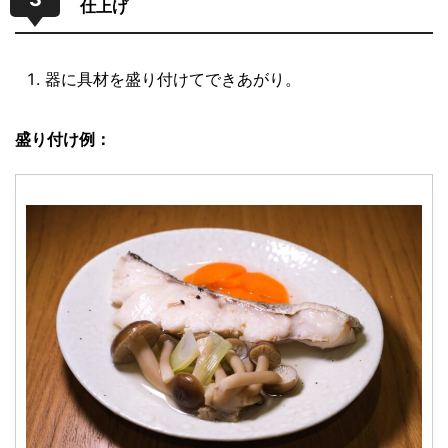
仕上げ
器に具材を盛り付けてできあがり。
盛り付け例：