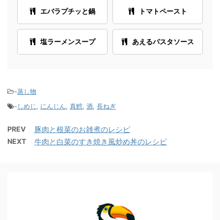
エバラプチッと鍋
トマトペースト
塩ラーメンスープ
あえるパスタソース
-
蒸し物
-
しめじ
,
にんじん
,
真鱈
,
酒
,
長ねぎ
PREV
豚肉と根菜のお雑煮のレシピ
NEXT
牛肉と白菜のすき焼き風炒め丼のレシピ