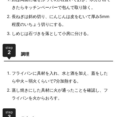
きたらキッチンペーパーで包んで取り除く。
長ねぎは斜め切り、にんじんは皮をむいて厚み5mm
程度のいちょう切りにする。
しめじは石づきを落として小房に分ける。
step
2
調理
フライパンに具材を入れ、水と酒を加え、蓋をした
ら中火～弱火くらいで7分加熱する。
蒸し焼きにした具材に火が通ったことを確認し、フ
ライパンを火からおろす。
step
3