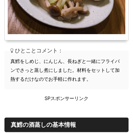
スープ
軽食
ひとことコメント：
真鱈をしめじ、にんじん、長ねぎと一緒にフライパ
ンでさっと蒸し煮にしました。材料をセットして加
熱するだけなのでお手軽に作れます。
SPスポンサーリンク
真鱈の酒蒸しの基本情報