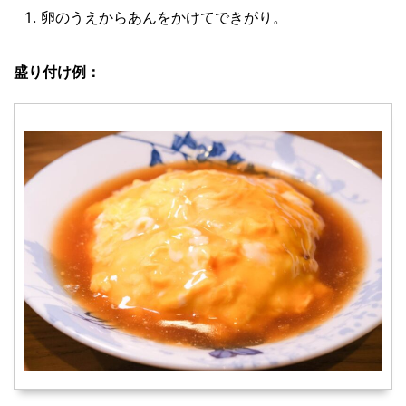
卵のうえからあんをかけてできがり。
盛り付け例：