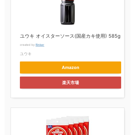
ユウキ オイスターソース(国産カキ使用) 585g
created by
Rinker
ユウキ
Amazon
楽天市場