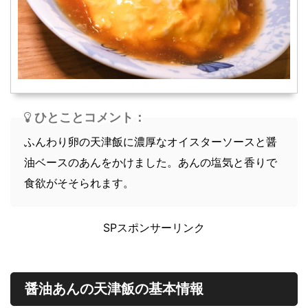
スープ
軽食
ひとことコメント：
ふんわり卵の天津飯に濃厚なオイスターソースと醤
油ベースのあんをかけました。あんの塩気と香りで
食欲がそそられます。
SPスポンサーリンク
醤油あんの天津飯の基本情報