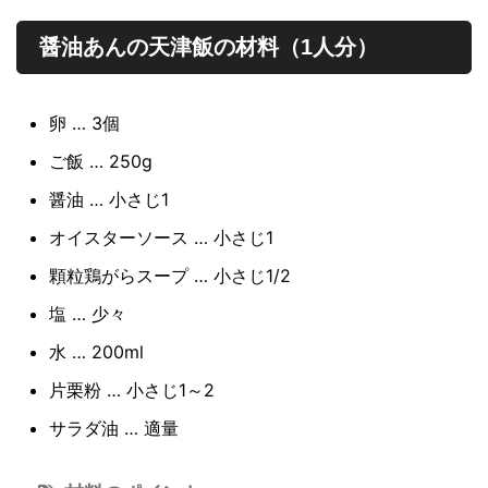
醤油あんの天津飯の材料（1人分）
卵 … 3個
ご飯 … 250g
醤油 … 小さじ1
オイスターソース … 小さじ1
顆粒鶏がらスープ … 小さじ1/2
塩 … 少々
水 … 200ml
片栗粉 … 小さじ1～2
サラダ油 … 適量