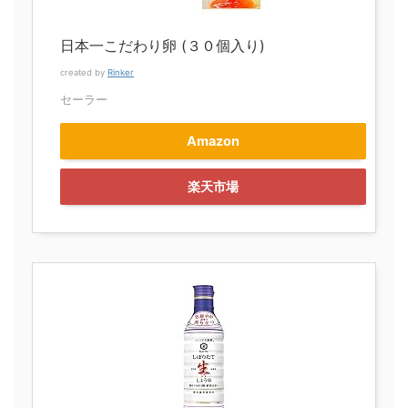
日本一こだわり卵 (３０個入り)
created by
Rinker
セーラー
Amazon
楽天市場