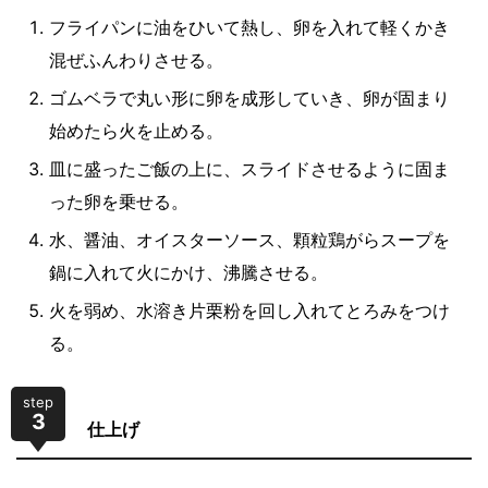
フライパンに油をひいて熱し、卵を入れて軽くかき
混ぜふんわりさせる。
ゴムベラで丸い形に卵を成形していき、卵が固まり
始めたら火を止める。
皿に盛ったご飯の上に、スライドさせるように固ま
った卵を乗せる。
水、醤油、オイスターソース、顆粒鶏がらスープを
鍋に入れて火にかけ、沸騰させる。
火を弱め、水溶き片栗粉を回し入れてとろみをつけ
る。
step
3
仕上げ