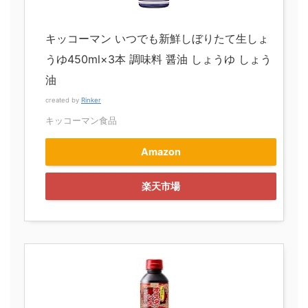
キッコーマン いつでも新鮮しぼりたて生しょ
うゆ450ml×3本 調味料 醤油 しょうゆ しょう
油
created by
Rinker
キッコーマン食品
Amazon
楽天市場