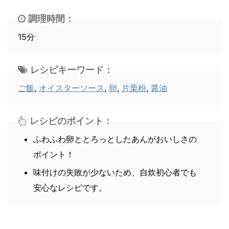
調理時間：
15分
レシピキーワード：
ご飯
,
オイスターソース
,
卵
,
片栗粉
,
醤油
レシピのポイント：
ふわふわ卵ととろっとしたあんがおいしさの
ポイント！
味付けの失敗が少ないため、自炊初心者でも
安心なレシピです。