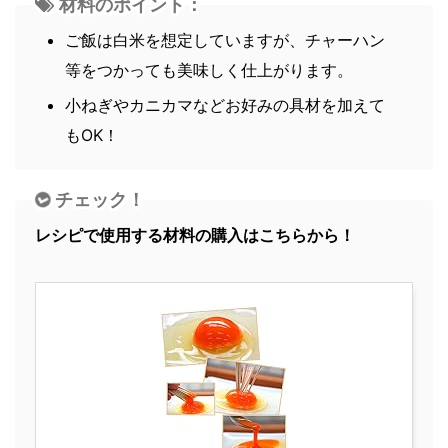
材料のポイント：
ご飯は白米を想定していますが、チャーハン
等をつかっても美味しく仕上がります。
小ねぎやカニカマなどお好みの具材を加えて
もOK！
チェック！
レシピで使用する材料の購入はこちらから！