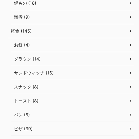
鍋もの (18)
雑煮 (9)
軽食 (145)
お餅 (4)
グラタン (14)
サンドウィッチ (16)
スナック (8)
トースト (8)
パン (6)
ピザ (39)