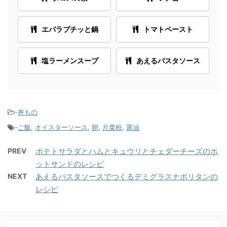
エバラプチッと鍋
トマトペースト
塩ラーメンスープ
あえるパスタソース
-
丼もの
-
ご飯
,
オイスターソース
,
卵
,
片栗粉
,
醤油
PREV
ポテトサラダとハムとキュウリとチェダーチーズのホ
ットサンドのレシピ
NEXT
あえるパスタソースでつくるデミグラスナポリタンの
レシピ