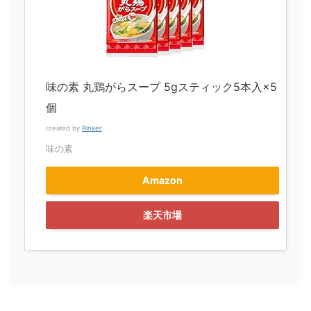
味の素 丸鶏がらスープ 5gスティック5本入×5
個
created by
Rinker
味の素
Amazon
楽天市場