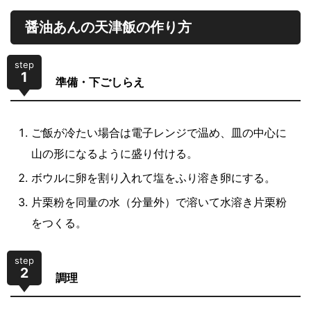
醤油あんの天津飯の作り方
step
1
準備・下ごしらえ
ご飯が冷たい場合は電子レンジで温め、皿の中心に
山の形になるように盛り付ける。
ボウルに卵を割り入れて塩をふり溶き卵にする。
片栗粉を同量の水（分量外）で溶いて水溶き片栗粉
をつくる。
step
2
調理