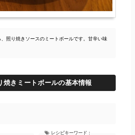
る、照り焼きソースのミートボールです。甘辛い味
。
り焼きミートボールの基本情報
レシピキーワード：