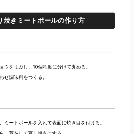
り焼きミートボールの作り方
ョウをまぶし、10個程度に分けて丸める。
わせ調味料をつくる。
、ミートボールを入れて表面に焼き目を付ける。
ら、蓋をして蒸し焼きにする。