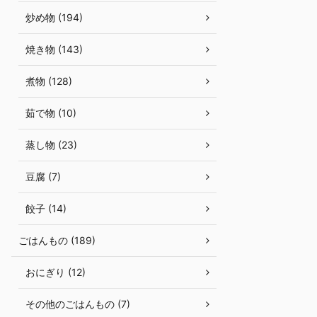
炒め物 (194)
焼き物 (143)
煮物 (128)
茹で物 (10)
蒸し物 (23)
豆腐 (7)
餃子 (14)
ごはんもの (189)
おにぎり (12)
その他のごはんもの (7)