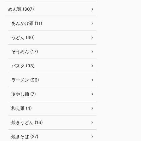
めん類 (307)
あんかけ麺 (11)
うどん (40)
そうめん (17)
パスタ (93)
ラーメン (96)
冷やし麺 (7)
和え麺 (4)
焼きうどん (16)
焼きそば (27)