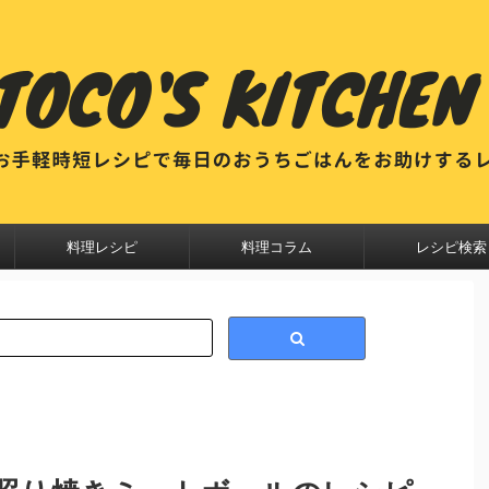
料理レシピ
料理コラム
レシピ検索