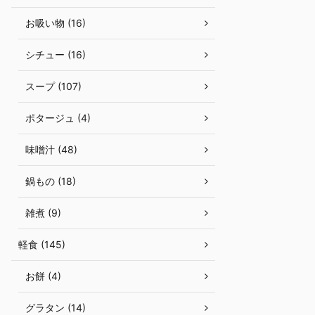
お吸い物 (16)
シチュー (16)
スープ (107)
ポタージュ (4)
味噌汁 (48)
鍋もの (18)
雑煮 (9)
軽食 (145)
お餅 (4)
グラタン (14)