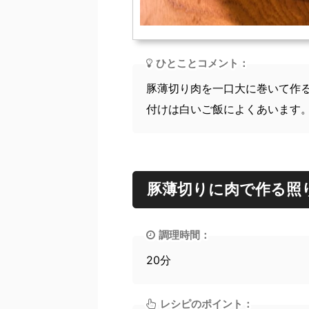
ひとことコメント：
豚薄切り肉を一口大に巻いて作
付けは白いご飯によくあいます
豚薄切りに肉で作る照
調理時間：
20分
レシピのポイント：