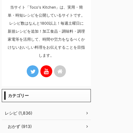
当サイト「Toco's Kitchen」は、実用・簡
単・時短レシピを公開しているサイトです。
レシピ数はなんと1800以上！毎週土曜日に
新規レシピを追加！加工食品・調味料・調理
家電等を活用して、時間や労力をなるべくか
けないおいしい料理をお伝えすることを目指
します。
カテゴリー
レシピ (1,836)
おかず (913)