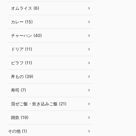
オムライス (6)
カレー (15)
チャーハン (40)
ドリア (11)
ピラフ (11)
丼もの (39)
寿司 (7)
混ぜご飯・炊き込みご飯 (21)
雑炊 (19)
その他 (1)