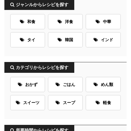
ジャンルからレシピを探す
和食
洋食
中華
タイ
韓国
インド
カテゴリからレシピを探す
おかず
ごはん
めん類
スイーツ
スープ
軽食
所要時間からレシピを探す