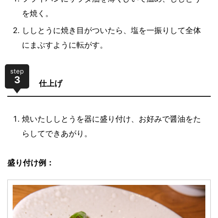
を焼く。
ししとうに焼き目がついたら、塩を一振りして全体
にまぶすように転がす。
step
3
仕上げ
焼いたししとうを器に盛り付け、お好みで醤油をた
らしてできあがり。
盛り付け例：