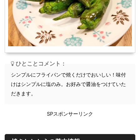
スープ
軽食
ひとことコメント：
シンプルにフライパンで焼くだけでおいしい！味付
けはシンプルに塩のみ。お好みで醤油をつけていた
だきます。
SPスポンサーリンク