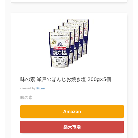
味の素 瀬戸のほんじお焼き塩 200g×5個
created by
Rinker
味の素
Amazon
楽天市場