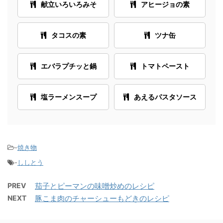
献立いろいろみそ
アヒージョの素
タコスの素
ツナ缶
エバラプチッと鍋
トマトペースト
塩ラーメンスープ
あえるパスタソース
-
焼き物
-
ししとう
PREV
茄子とピーマンの味噌炒めのレシピ
NEXT
豚こま肉のチャーシューもどきのレシピ