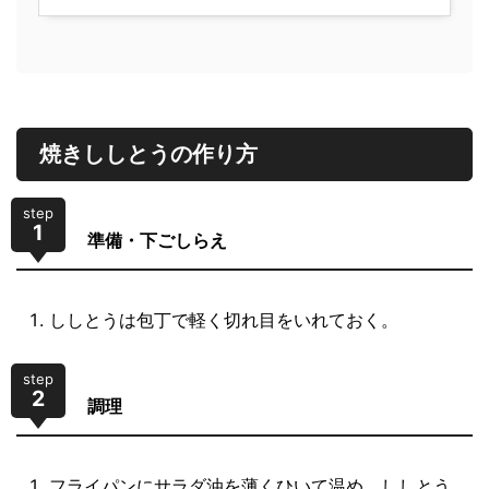
焼きししとうの作り方
step
1
準備・下ごしらえ
ししとうは包丁で軽く切れ目をいれておく。
step
2
調理
フライパンにサラダ油を薄くひいて温め、ししとう