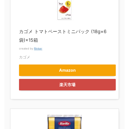
カゴメ トマトペーストミニパック (18g×6
袋)×15箱
created by
Rinker
カゴメ
Amazon
楽天市場