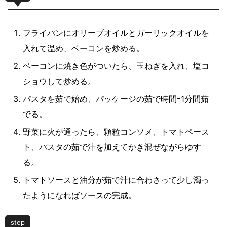
フライパンにオリーブオイルとガーリックオイルを
入れて温め、ベーコンを炒める。
ベーコンに焼き色がついたら、玉ねぎを入れ、塩コ
ショウして炒める。
パスタを茹で始め、パッケージの茹で時間ｰ1分間茹
でる。
野菜に火が通ったら、顆粒コンソメ、トマトペース
ト、パスタの茹で汁を加えてかき混ぜながらゆす
る。
トマトソースと油分が茹で汁に合わさって少し濁っ
たようになればソースの完成。
step