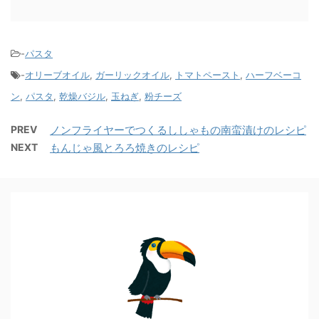
-
パスタ
-
オリーブオイル
,
ガーリックオイル
,
トマトペースト
,
ハーフベーコ
ン
,
パスタ
,
乾燥バジル
,
玉ねぎ
,
粉チーズ
PREV
ノンフライヤーでつくるししゃもの南蛮漬けのレシピ
NEXT
もんじゃ風とろろ焼きのレシピ