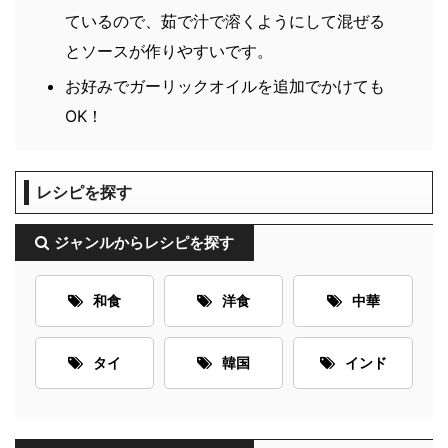
ているので、茹で汁で溶くようにして混ぜる
とソースが作りやすいです。
お好みでガーリックオイルを追加でかけても
OK！
レシピを探す
ジャンルからレシピを探す
和食
洋食
中華
タイ
韓国
インド