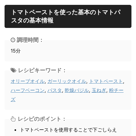
トマトペーストを使った基本のトマトパ
スタの基本情報
調理時間：
15分
レシピキーワード：
オリーブオイル
,
ガーリックオイル
,
トマトペースト
,
ハーフベーコン
,
パスタ
,
乾燥バジル
,
玉ねぎ
,
粉チー
ズ
レシピのポイント：
トマトペーストを使用することで下ごしらえ