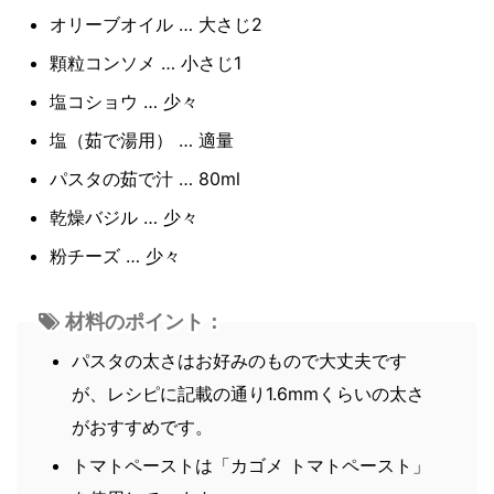
オリーブオイル … 大さじ2
顆粒コンソメ … 小さじ1
塩コショウ … 少々
塩（茹で湯用） … 適量
パスタの茹で汁 … 80ml
乾燥バジル … 少々
粉チーズ … 少々
材料のポイント：
パスタの太さはお好みのもので大丈夫です
が、レシピに記載の通り1.6mmくらいの太さ
がおすすめです。
トマトペーストは「カゴメ トマトペースト」