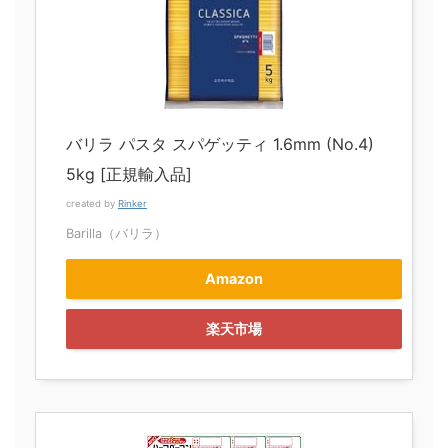
バリラ パスタ スパゲッティ 1.6mm (No.4)
5kg [正規輸入品]
created by
Rinker
Barilla（バリラ）
Amazon
楽天市場