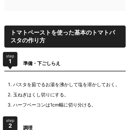
トマトペーストを使った基本のトマトパ
スタの作り方
step
1
準備・下ごしらえ
パスタを茹でるお湯を沸かして塩を溶かしておく。
玉ねぎはくし切りにする。
ハーフベーコンは1cm幅に切り分ける。
step
2
調理