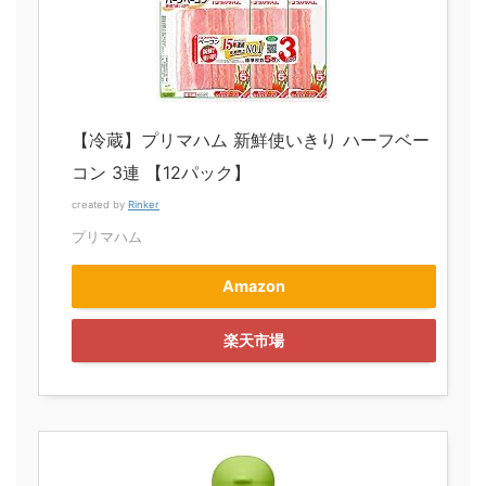
【冷蔵】プリマハム 新鮮使いきり ハーフベー
コン 3連 【12パック】
created by
Rinker
プリマハム
Amazon
楽天市場