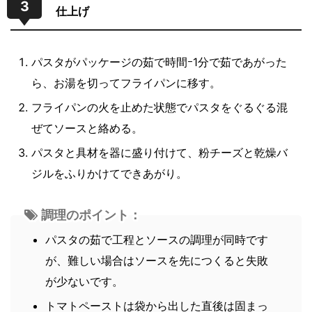
3
仕上げ
パスタがパッケージの茹で時間ｰ1分で茹であがった
ら、お湯を切ってフライパンに移す。
フライパンの火を止めた状態でパスタをぐるぐる混
ぜてソースと絡める。
パスタと具材を器に盛り付けて、粉チーズと乾燥バ
ジルをふりかけてできあがり。
調理のポイント：
パスタの茹で工程とソースの調理が同時です
が、難しい場合はソースを先につくると失敗
が少ないです。
トマトペーストは袋から出した直後は固まっ