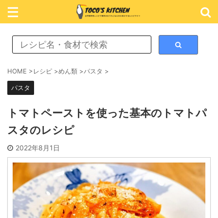
レシピ検索
HOME
>
レシピ
>
めん類
>
パスタ
>
パスタ
カテゴリ検索
トマトペーストを使った基本のトマトパ
スタのレシピ
おかず
2022年8月1日
ごはん
めん類
スイーツ