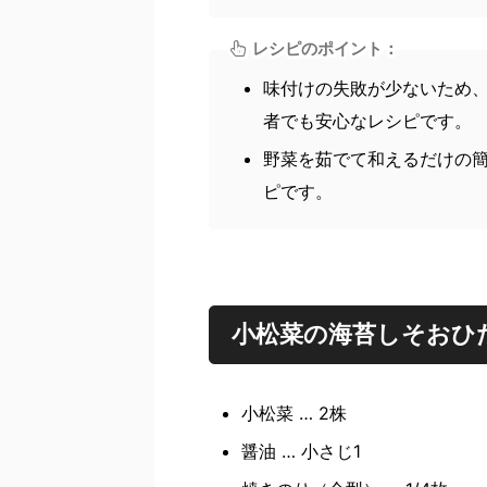
レシピのポイント：
味付けの失敗が少ないため
者でも安心なレシピです。
野菜を茹でて和えるだけの
ピです。
小松菜の海苔しそおひ
小松菜 … 2株
醤油 … 小さじ1