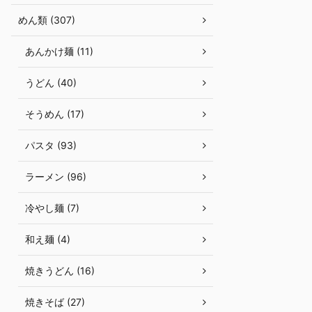
めん類 (307)
あんかけ麺 (11)
うどん (40)
そうめん (17)
パスタ (93)
ラーメン (96)
冷やし麺 (7)
和え麺 (4)
焼きうどん (16)
焼きそば (27)