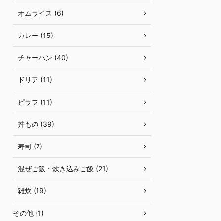
オムライス (6)
カレー (15)
チャーハン (40)
ドリア (11)
ピラフ (11)
丼もの (39)
寿司 (7)
混ぜご飯・炊き込みご飯 (21)
雑炊 (19)
その他 (1)