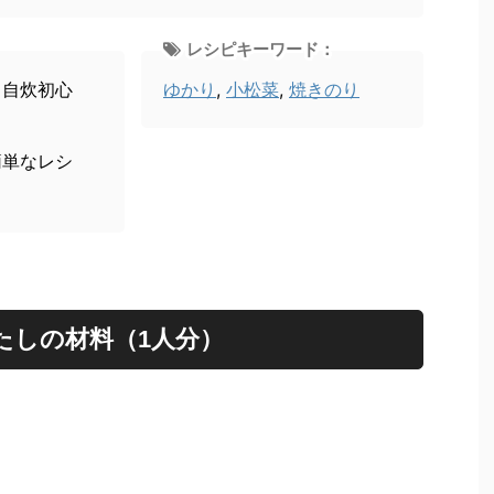
レシピキーワード：
、自炊初心
ゆかり
,
小松菜
,
焼きのり
簡単なレシ
たしの材料（1人分）