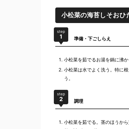
小松菜の海苔しそおひ
step
1
準備・下ごしらえ
小松菜を茹でるお湯を鍋に沸か
小松菜は水でよく洗う。特に根
う。
step
2
調理
小松菜を茹でる。茎のほうから