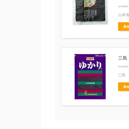
created
山本
Am
三島 
created
三島
Am