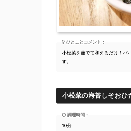
ひとことコメント：
小松菜を茹でて和えるだけ！パ
す。
小松菜の海苔しそおひ
調理時間：
10分