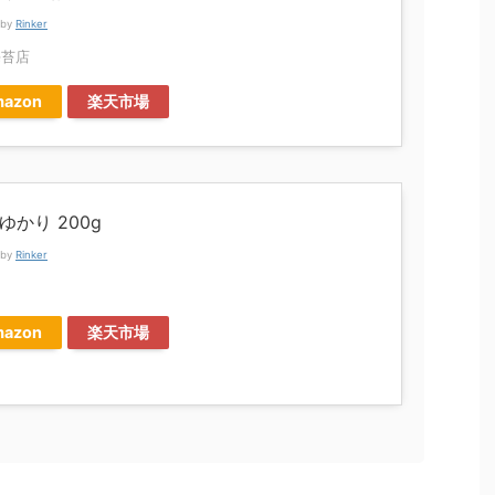
 by
Rinker
海苔店
azon
楽天市場
ゆかり 200g
 by
Rinker
azon
楽天市場