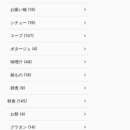
お吸い物 (16)
シチュー (16)
スープ (107)
ポタージュ (4)
味噌汁 (48)
鍋もの (18)
雑煮 (9)
軽食 (145)
お餅 (4)
グラタン (14)