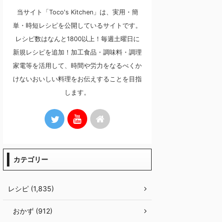
当サイト「Toco's Kitchen」は、実用・簡
単・時短レシピを公開しているサイトです。
レシピ数はなんと1800以上！毎週土曜日に
新規レシピを追加！加工食品・調味料・調理
家電等を活用して、時間や労力をなるべくか
けないおいしい料理をお伝えすることを目指
します。
カテゴリー
レシピ (1,835)
おかず (912)