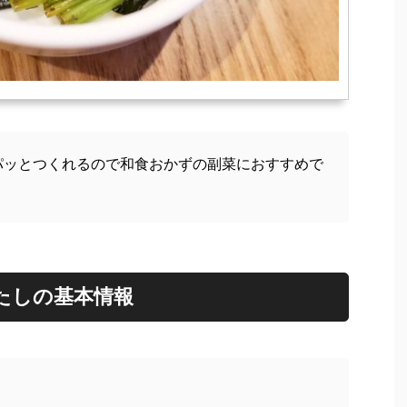
パッとつくれるので和食おかずの副菜におすすめで
たしの基本情報