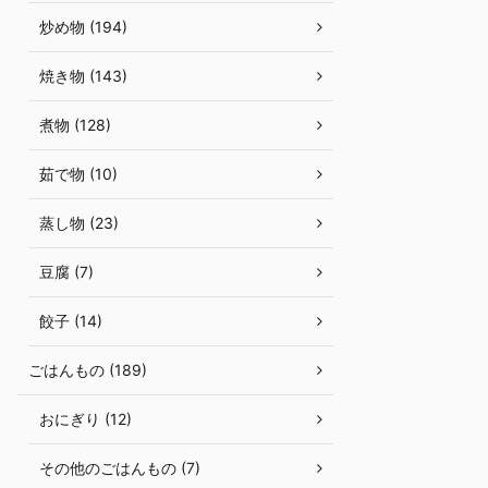
炒め物 (194)
焼き物 (143)
煮物 (128)
茹で物 (10)
蒸し物 (23)
豆腐 (7)
餃子 (14)
ごはんもの (189)
おにぎり (12)
その他のごはんもの (7)