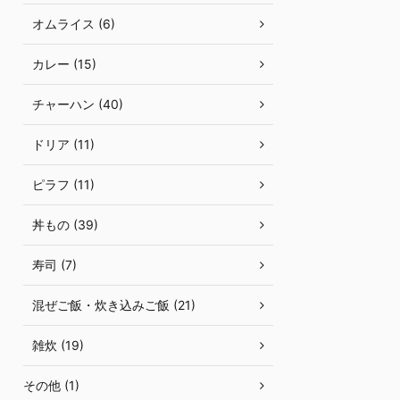
オムライス (6)
カレー (15)
チャーハン (40)
ドリア (11)
ピラフ (11)
丼もの (39)
寿司 (7)
混ぜご飯・炊き込みご飯 (21)
雑炊 (19)
その他 (1)