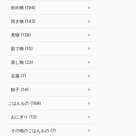
炒め物 (194)
焼き物 (143)
煮物 (128)
茹で物 (10)
蒸し物 (23)
豆腐 (7)
餃子 (14)
ごはんもの (189)
おにぎり (12)
その他のごはんもの (7)