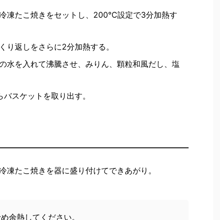
冷凍たこ焼きをセットし、200℃設定で3分加熱す
くり返しをさらに2分加熱する。
の水を入れて沸騰させ、みりん、顆粒和風だし、塩
らバスケットを取り出す。
冷凍たこ焼きを器に盛り付けてできあがり。
予め余熱してください。