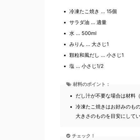
冷凍たこ焼き … 15個
サラダ油 … 適量
水 … 500ml
みりん … 大さじ1
顆粒和風だし … 小さじ1
塩 … 小さじ1/2
材料のポイント：
だし汁が不要な場合は材料（
冷凍たこ焼きはお好みのもの
大きさのものを目安にして
チェック！