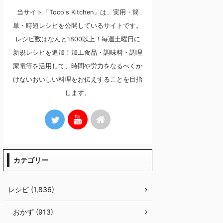
当サイト「Toco's Kitchen」は、実用・簡
単・時短レシピを公開しているサイトです。
レシピ数はなんと1800以上！毎週土曜日に
新規レシピを追加！加工食品・調味料・調理
家電等を活用して、時間や労力をなるべくか
けないおいしい料理をお伝えすることを目指
します。
カテゴリー
レシピ (1,836)
おかず (913)