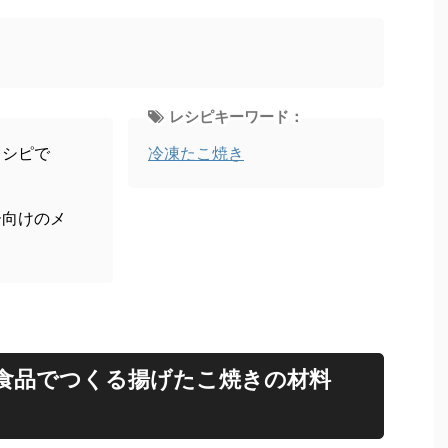
レシピキーワード：
レシピで
冷凍たこ焼き
ー向けのメ
食品でつくる揚げたこ焼きの材料