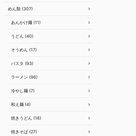
めん類 (307)
あんかけ麺 (11)
うどん (40)
そうめん (17)
パスタ (93)
ラーメン (96)
冷やし麺 (7)
和え麺 (4)
焼きうどん (16)
焼きそば (27)