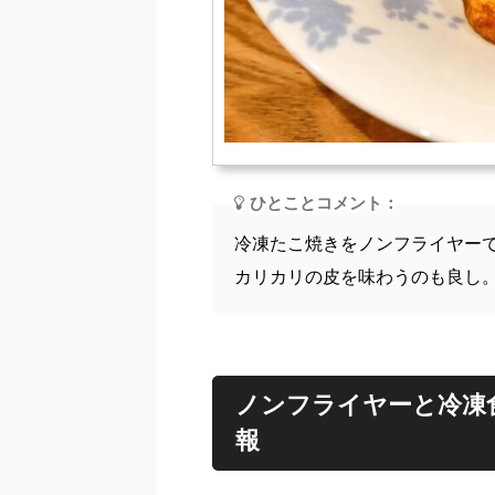
ひとことコメント：
冷凍たこ焼きをノンフライヤー
カリカリの皮を味わうのも良し
ノンフライヤーと冷凍
報