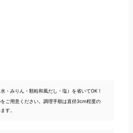
水・みりん・顆粒和風だし・塩）を省いてOK！
をご用意ください。調理手順は直径3cm程度の
います。