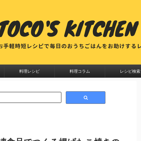
料理レシピ
料理コラム
レシピ検索