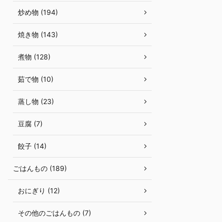
炒め物 (194)
焼き物 (143)
煮物 (128)
茹で物 (10)
蒸し物 (23)
豆腐 (7)
餃子 (14)
ごはんもの (189)
おにぎり (12)
その他のごはんもの (7)