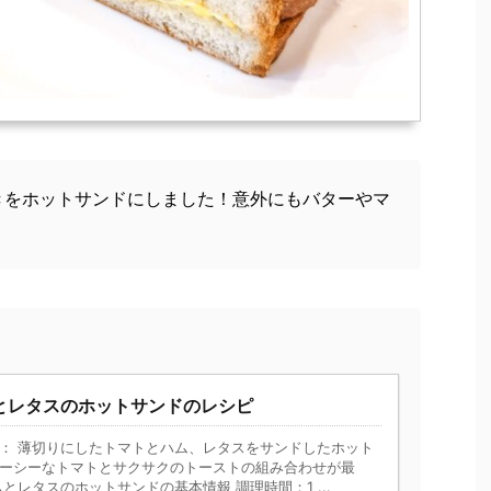
きをホットサンドにしました！意外にもバターやマ
。
とレタスのホットサンドのレシピ
： 薄切りにしたトマトとハム、レタスをサンドしたホット
ーシーなトマトとサクサクのトーストの組み合わせが最
とレタスのホットサンドの基本情報 調理時間：1 ...