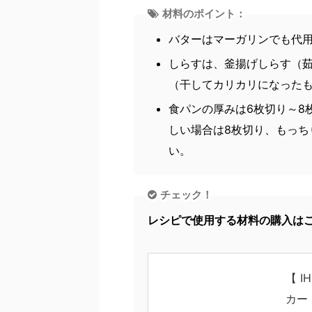
材料のポイント：
バターはマーガリンでも代
しらすは、釜揚げしらす（
（干してカリカリになった
食パンの厚みは6枚切り～8
しい場合は8枚切り、もっち
い。
チェック！
レシピで使用する材料の購入は
【 
カー 