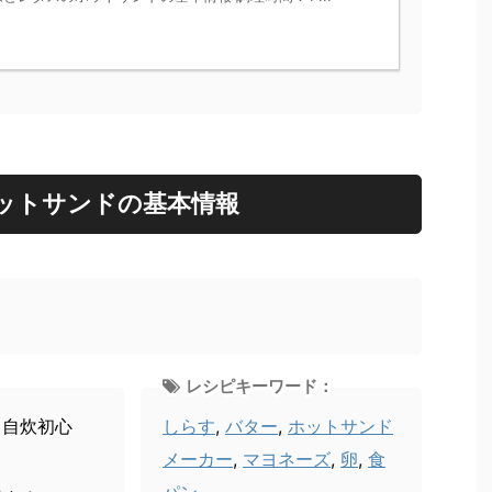
ットサンドの基本情報
レシピキーワード：
、自炊初心
しらす
,
バター
,
ホットサンド
メーカー
,
マヨネーズ
,
卵
,
食