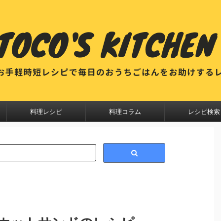
料理レシピ
料理コラム
レシピ検索