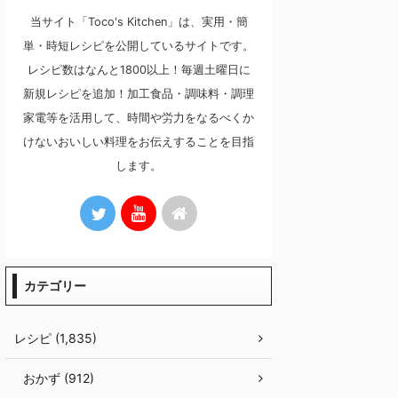
当サイト「Toco's Kitchen」は、実用・簡
単・時短レシピを公開しているサイトです。
レシピ数はなんと1800以上！毎週土曜日に
新規レシピを追加！加工食品・調味料・調理
家電等を活用して、時間や労力をなるべくか
けないおいしい料理をお伝えすることを目指
します。
カテゴリー
レシピ (1,835)
おかず (912)