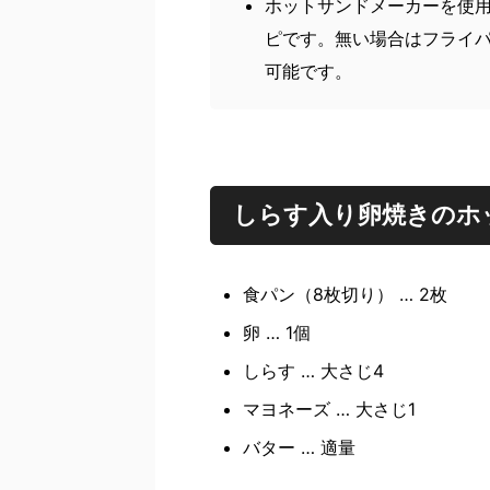
ホットサンドメーカーを使
ピです。無い場合はフライ
可能です。
しらす入り卵焼きのホ
食パン（8枚切り） … 2枚
卵 … 1個
しらす … 大さじ4
マヨネーズ … 大さじ1
バター … 適量