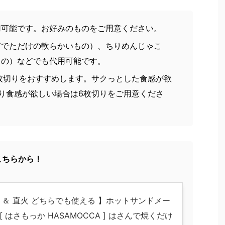
用可能です。お好みのものをご用意ください。
茹でただけの軟らかいもの）、ちりめんじゃこ
もの）などでも代用可能です。
枚切りをおすすめします。サクっとした食感が欲
り食感が欲しい場合は6枚切りをご用意くださ
こちらから！
IH ＆ 直火 どちらでも使える 】ホットサンドメー
[ はさもっか HASAMOCCA ] はさんで焼くだけ