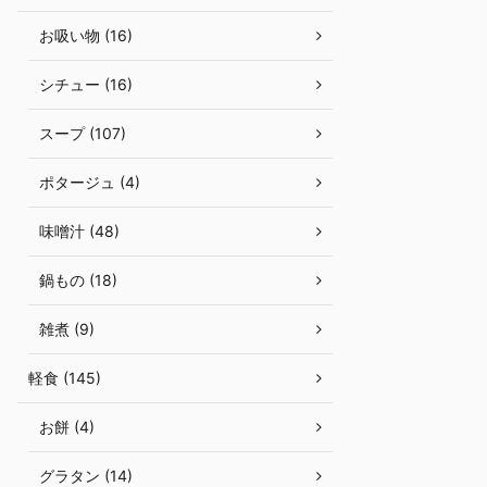
お吸い物 (16)
シチュー (16)
スープ (107)
ポタージュ (4)
味噌汁 (48)
鍋もの (18)
雑煮 (9)
軽食 (145)
お餅 (4)
グラタン (14)