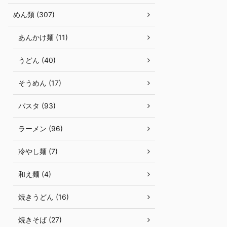
めん類 (307)
あんかけ麺 (11)
うどん (40)
そうめん (17)
パスタ (93)
ラーメン (96)
冷やし麺 (7)
和え麺 (4)
焼きうどん (16)
焼きそば (27)