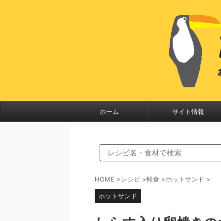
ホーム
サイト情報
HOME
>
レシピ
>
軽食
>
ホットサンド
>
ホットサンド