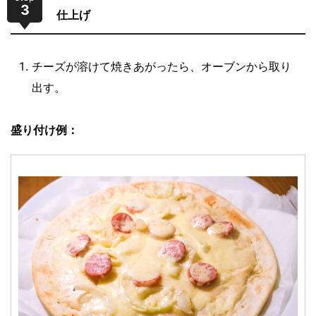
3
仕上げ
チーズが溶けて焼きあがったら、オーブンから取り
出す。
盛り付け例：