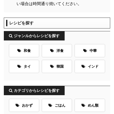
い場合は時間通り焼いてください。
レシピを探す
ジャンルからレシピを探す
和食
洋食
中華
タイ
韓国
インド
カテゴリからレシピを探す
おかず
ごはん
めん類