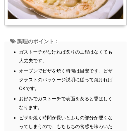
調理のポイント：
ガストーチがなければ炙りの工程はなくても
大丈夫です。
オーブンでピザを焼く時間は目安です。ピザ
クラストのパッケージ説明に従って焼ければ
OKです。
お好みでガストーチで表面を炙ると香ばしく
なります。
ピザを焼く時間が長いとふちの部分が硬くな
ってしまうので、もちもちの食感を味わいた