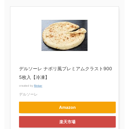
デルソーレ ナポリ風プレミアムクラスト900
5枚入【冷凍】
created by
Rinker
デルソーレ
Amazon
楽天市場