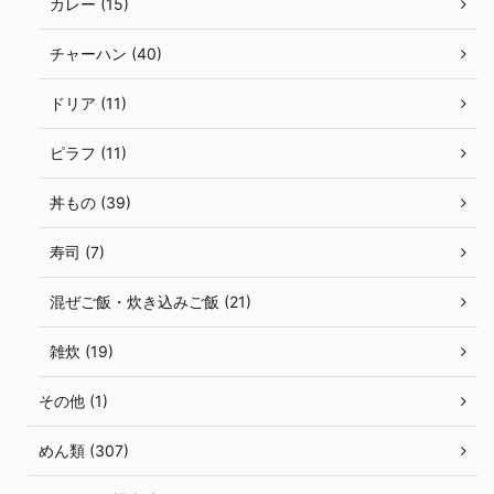
カレー (15)
チャーハン (40)
ドリア (11)
ピラフ (11)
丼もの (39)
寿司 (7)
混ぜご飯・炊き込みご飯 (21)
雑炊 (19)
その他 (1)
めん類 (307)