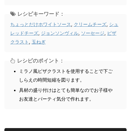
レシピキーワード：
ちょっとだけホワイトソース
,
クリームチーズ
,
シュ
レッドチーズ
,
ジョンソンヴィル
,
ソーセージ
,
ピザ
クラスト
,
玉ねぎ
レシピのポイント：
ミラノ風ピザクラストを使用することで下ご
しらえの時間短縮を図ります。
具材の盛り付けはとても簡単なのでお子様や
お友達とパーティ気分で作れます。