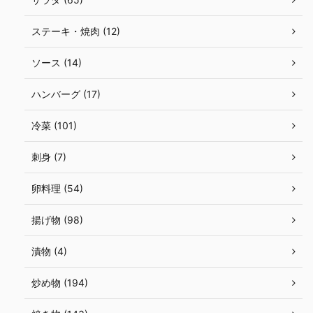
ステーキ・焼肉 (12)
ソース (14)
ハンバーグ (17)
冷菜 (101)
刺身 (7)
卵料理 (54)
揚げ物 (98)
漬物 (4)
炒め物 (194)