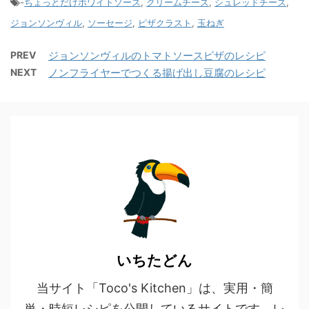
-
ちょっとだけホワイトソース
,
クリームチーズ
,
シュレッドチーズ
,
ジョンソンヴィル
,
ソーセージ
,
ピザクラスト
,
玉ねぎ
PREV
ジョンソンヴィルのトマトソースピザのレシピ
NEXT
ノンフライヤーでつくる揚げ出し豆腐のレシピ
いちたどん
当サイト「Toco's Kitchen」は、実用・簡
単・時短レシピを公開しているサイトです。レ