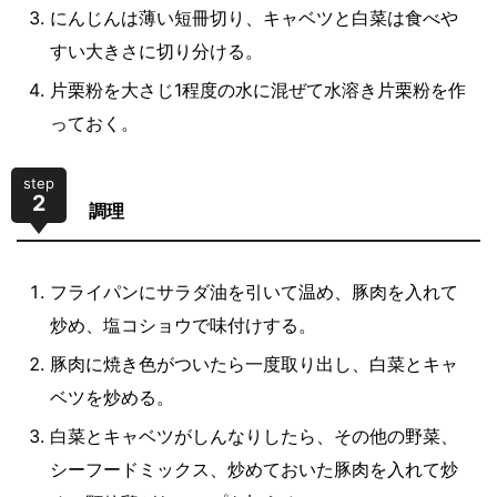
にんじんは薄い短冊切り、キャベツと白菜は食べや
すい大きさに切り分ける。
片栗粉を大さじ1程度の水に混ぜて水溶き片栗粉を作
っておく。
step
2
調理
フライパンにサラダ油を引いて温め、豚肉を入れて
炒め、塩コショウで味付けする。
豚肉に焼き色がついたら一度取り出し、白菜とキャ
ベツを炒める。
白菜とキャベツがしんなりしたら、その他の野菜、
シーフードミックス、炒めておいた豚肉を入れて炒