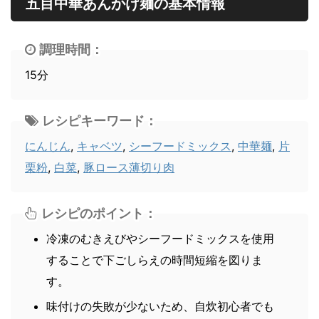
五目中華あんかけ麺の基本情報
調理時間：
15分
レシピキーワード：
にんじん
,
キャベツ
,
シーフードミックス
,
中華麺
,
片
栗粉
,
白菜
,
豚ロース薄切り肉
レシピのポイント：
冷凍のむきえびやシーフードミックスを使用
することで下ごしらえの時間短縮を図りま
す。
味付けの失敗が少ないため、自炊初心者でも