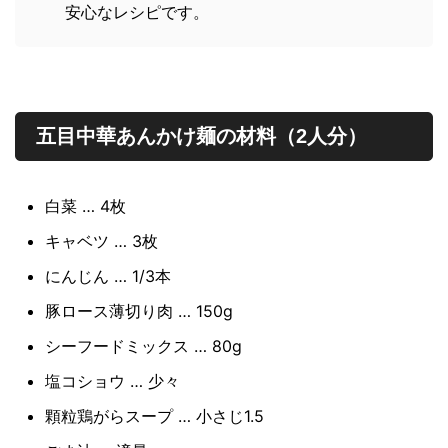
安心なレシピです。
五目中華あんかけ麺の材料（2人分）
白菜 … 4枚
キャベツ … 3枚
にんじん … 1/3本
豚ロース薄切り肉 … 150g
シーフードミックス … 80g
塩コショウ … 少々
顆粒鶏がらスープ … 小さじ1.5