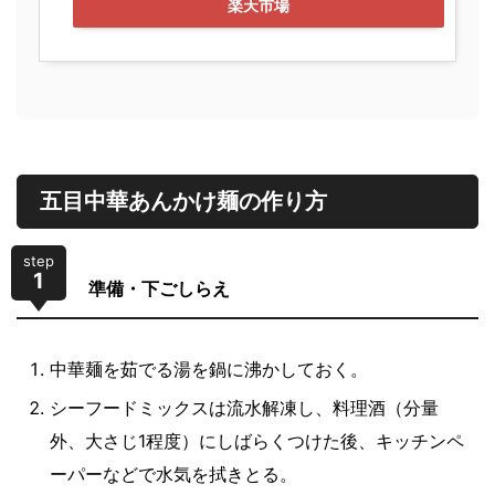
楽天市場
五目中華あんかけ麺の作り方
step
1
準備・下ごしらえ
中華麺を茹でる湯を鍋に沸かしておく。
シーフードミックスは流水解凍し、料理酒（分量
外、大さじ1程度）にしばらくつけた後、キッチンペ
ーパーなどで水気を拭きとる。