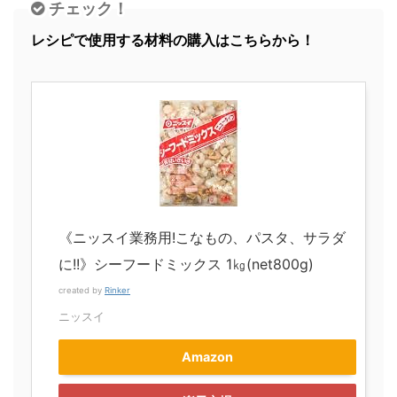
チェック！
レシピで使用する材料の購入はこちらから！
《ニッスイ業務用!こなもの、パスタ、サラダ
に!!》シーフードミックス 1㎏(net800g)
created by
Rinker
ニッスイ
Amazon