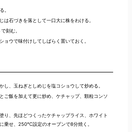
する。
じは石づきを落として一口大に株をわける。
さで刻む。
ショウで味付けしてしばらく置いておく。
かし、玉ねぎとしめじを塩コショウして炒める。
とご飯を加えて更に炒め、ケチャップ、顆粒コンソ
塗り、先ほどつくったケチャップライス、ホワイト
に乗せ、250℃設定のオーブンで8分焼く。