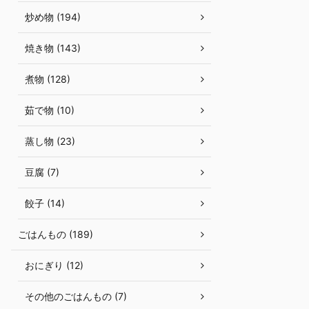
炒め物 (194)
焼き物 (143)
煮物 (128)
茹で物 (10)
蒸し物 (23)
豆腐 (7)
餃子 (14)
ごはんもの (189)
おにぎり (12)
その他のごはんもの (7)