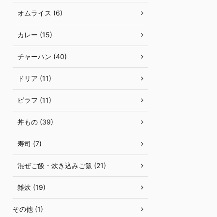
オムライス (6)
カレー (15)
チャーハン (40)
ドリア (11)
ピラフ (11)
丼もの (39)
寿司 (7)
混ぜご飯・炊き込みご飯 (21)
雑炊 (19)
その他 (1)