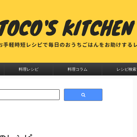
料理レシピ
料理コラム
レシピ検索