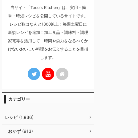
当サイト「Toco's Kitchen」は、実用・簡
単・時短レシピを公開しているサイトです。
レシピ数はなんと1800以上！毎週土曜日に
新規レシピを追加！加工食品・調味料・調理
家電等を活用して、時間や労力をなるべくか
けないおいしい料理をお伝えすることを目指
します。
カテゴリー
レシピ (1,836)
おかず (913)