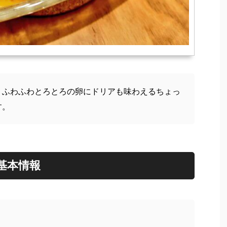
！ふわふわとろとろの卵にドリアも味わえるちょっ
す。
基本情報