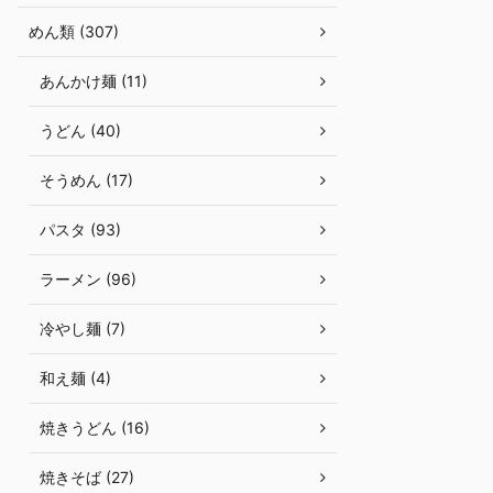
めん類 (307)
あんかけ麺 (11)
うどん (40)
そうめん (17)
パスタ (93)
ラーメン (96)
冷やし麺 (7)
和え麺 (4)
焼きうどん (16)
焼きそば (27)