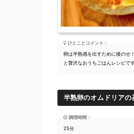
ひとことコメント：
卵は半熟感を出すために後のせ
と贅沢なおうちごはんレシピで
半熟卵のオムドリアの
調理時間：
25分