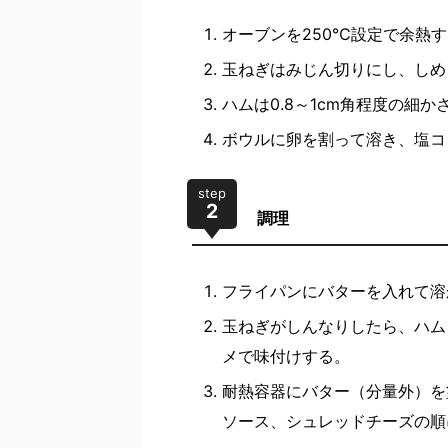
オーブンを250℃設定で余熱
玉ねぎはみじん切りにし、しめ
ハムは0.8～1cm角程度の細か
ボウルに卵を割って溶き、塩コ
step
2
調理
フライパンにバターを入れて溶
玉ねぎがしんなりしたら、ハム
メで味付けする。
耐熱容器にバター（分量外）を
ソース、シュレッドチーズの順