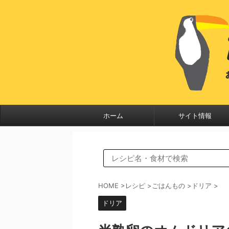
ホーム
サイト情報
HOME
>
レシピ
>
ごはんもの
>
ドリア
>
ドリア