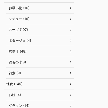
お吸い物 (16)
シチュー (16)
スープ (107)
ポタージュ (4)
味噌汁 (48)
鍋もの (18)
雑煮 (9)
軽食 (145)
お餅 (4)
グラタン (14)