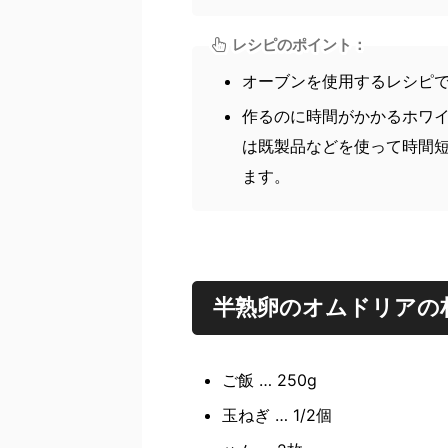
レシピのポイント：
オーブンを使用するレシピ
作るのに時間がかかるホワ
は既製品などを使って時間
ます。
半熟卵のオムドリアの
ご飯 … 250g
玉ねぎ … 1/2個