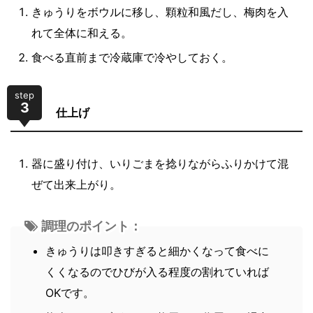
きゅうりをボウルに移し、顆粒和風だし、梅肉を入
れて全体に和える。
食べる直前まで冷蔵庫で冷やしておく。
step
3
仕上げ
器に盛り付け、いりごまを捻りながらふりかけて混
ぜて出来上がり。
調理のポイント：
きゅうりは叩きすぎると細かくなって食べに
くくなるのでひびが入る程度の割れていれば
OKです。