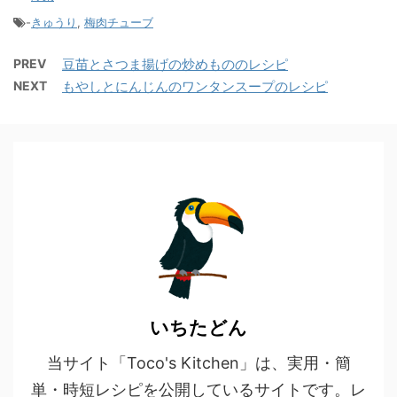
-
きゅうり
,
梅肉チューブ
PREV
豆苗とさつま揚げの炒めもののレシピ
NEXT
もやしとにんじんのワンタンスープのレシピ
いちたどん
当サイト「Toco's Kitchen」は、実用・簡
単・時短レシピを公開しているサイトです。レ