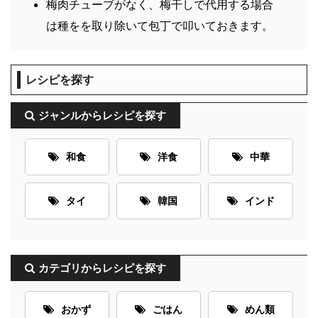
梅肉チューブがなく、梅干しで代用する場合
は種をを取り除いて包丁で叩いておきます。
レシピを探す
ジャンルからレシピを探す
和食
洋食
中華
タイ
韓国
インド
カテゴリからレシピを探す
おかず
ごはん
めん類