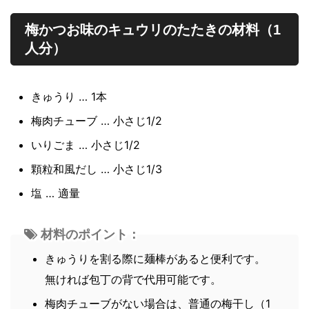
梅かつお味のキュウリのたたきの材料（1
人分）
きゅうり … 1本
梅肉チューブ … 小さじ1/2
いりごま … 小さじ1/2
顆粒和風だし … 小さじ1/3
塩 … 適量
材料のポイント：
きゅうりを割る際に麺棒があると便利です。
無ければ包丁の背で代用可能です。
梅肉チューブがない場合は、普通の梅干し（1