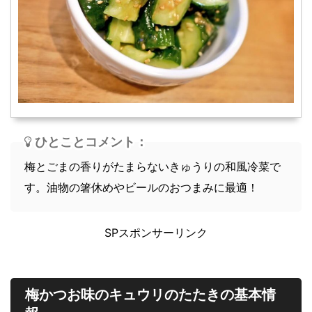
スープ
軽食
ひとことコメント：
梅とごまの香りがたまらないきゅうりの和風冷菜で
す。油物の箸休めやビールのおつまみに最適！
SPスポンサーリンク
梅かつお味のキュウリのたたきの基本情