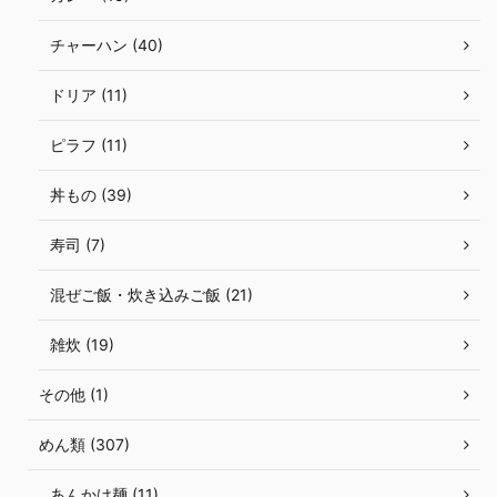
チャーハン (40)
ドリア (11)
ピラフ (11)
丼もの (39)
寿司 (7)
混ぜご飯・炊き込みご飯 (21)
雑炊 (19)
その他 (1)
めん類 (307)
あんかけ麺 (11)