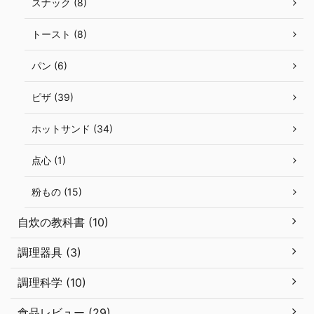
スナック (8)
トースト (8)
パン (6)
ピザ (39)
ホットサンド (34)
点心 (1)
粉もの (15)
自炊の教科書 (10)
調理器具 (3)
調理科学 (10)
食品レビュー (29)