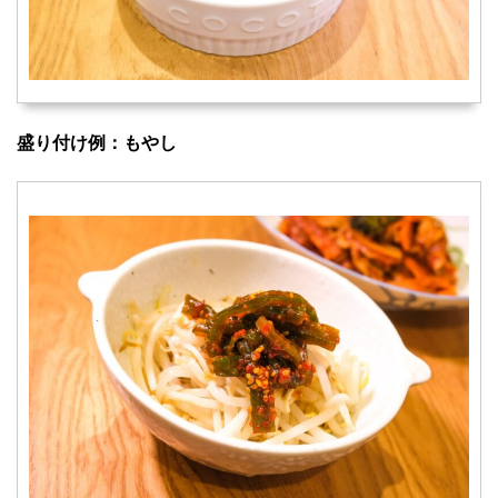
盛り付け例：もやし