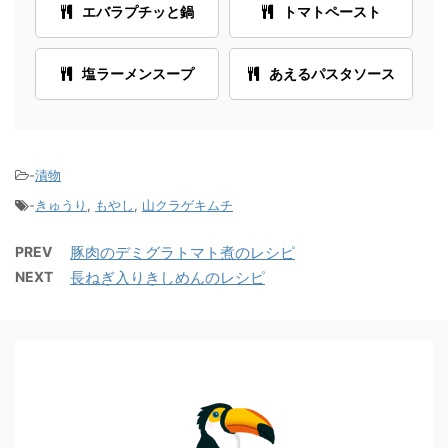
エバラプチッと鍋
トマトペースト
塩ラーメンスープ
あえるパスタソース
-
漬物
-
きゅうり
,
もやし
,
山クラゲキムチ
PREV
豚肉のデミグラトマト煮のレシピ
NEXT
長ねぎ入りきしめんのレシピ