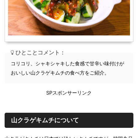
スープ
軽食
ひとことコメント：
コリコリ、シャキシャキした食感で甘辛い味付けが
おいしい山クラゲキムチの食べ方をご紹介。
SPスポンサーリンク
山クラゲキムチについて