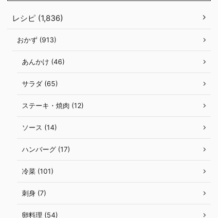
レシピ (1,836)
おかず (913)
あんかけ (46)
サラダ (65)
ステーキ・焼肉 (12)
ソース (14)
ハンバーグ (17)
冷菜 (101)
刺身 (7)
卵料理 (54)