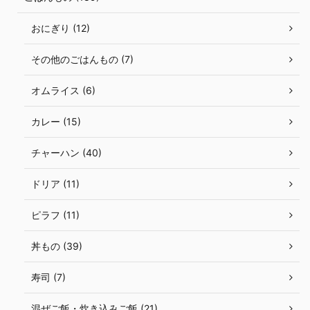
おにぎり (12)
その他のごはんもの (7)
オムライス (6)
カレー (15)
チャーハン (40)
ドリア (11)
ピラフ (11)
丼もの (39)
寿司 (7)
混ぜご飯・炊き込みご飯 (21)