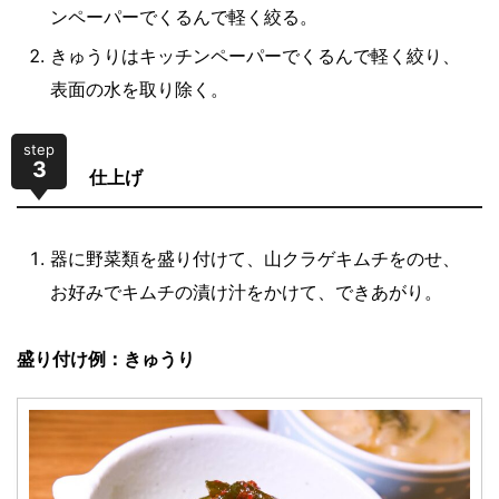
ンペーパーでくるんで軽く絞る。
きゅうりはキッチンペーパーでくるんで軽く絞り、
表面の水を取り除く。
step
3
仕上げ
器に野菜類を盛り付けて、山クラゲキムチをのせ、
お好みでキムチの漬け汁をかけて、できあがり。
盛り付け例：きゅうり