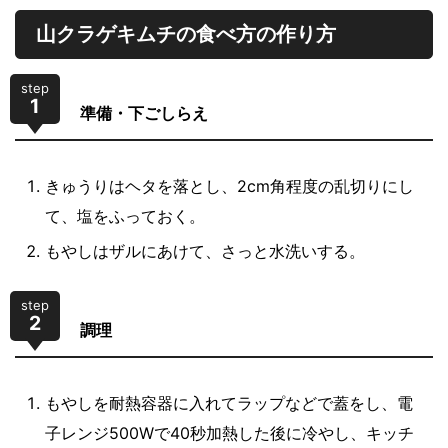
山クラゲキムチの食べ方の作り方
step
1
準備・下ごしらえ
きゅうりはヘタを落とし、2cm角程度の乱切りにし
て、塩をふっておく。
もやしはザルにあけて、さっと水洗いする。
step
2
調理
もやしを耐熱容器に入れてラップなどで蓋をし、電
子レンジ500Wで40秒加熱した後に冷やし、キッチ