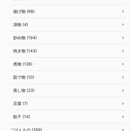
揚げ物 (98)
漬物 (4)
炒め物 (194)
焼き物 (143)
煮物 (128)
茹で物 (10)
蒸し物 (23)
豆腐 (7)
餃子 (14)
ごはんもの (189)