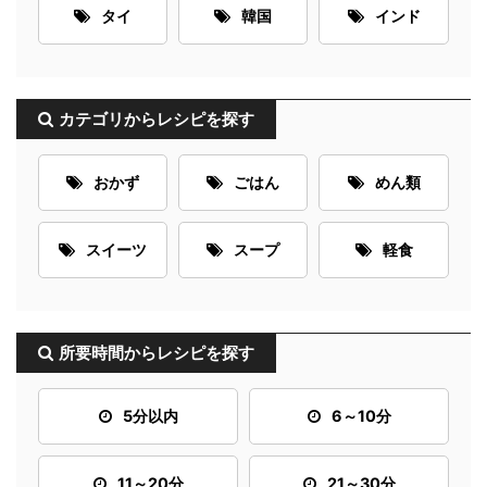
タイ
韓国
インド
カテゴリからレシピを探す
おかず
ごはん
めん類
スイーツ
スープ
軽食
所要時間からレシピを探す
5分以内
6～10分
11～20分
21～30分