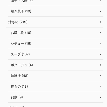
団子・お餅 (7)
焼き菓子 (19)
汁もの (219)
お吸い物 (16)
シチュー (16)
スープ (107)
ポタージュ (4)
味噌汁 (48)
鍋もの (18)
雑煮 (9)