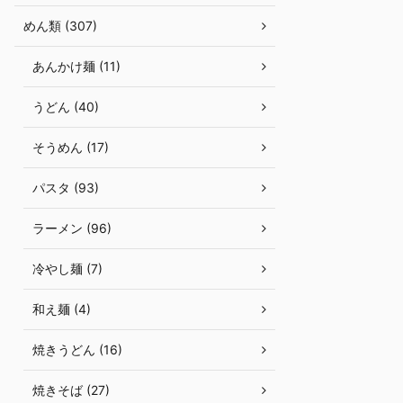
めん類 (307)
あんかけ麺 (11)
うどん (40)
そうめん (17)
パスタ (93)
ラーメン (96)
冷やし麺 (7)
和え麺 (4)
焼きうどん (16)
焼きそば (27)