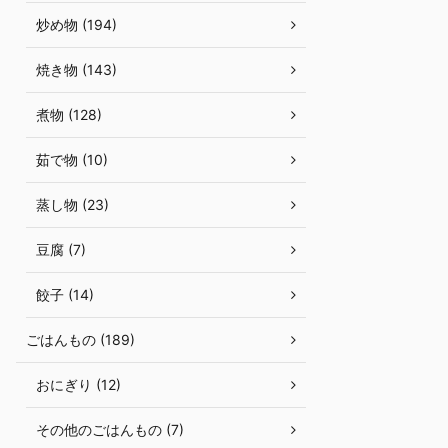
炒め物 (194)
焼き物 (143)
煮物 (128)
茹で物 (10)
蒸し物 (23)
豆腐 (7)
餃子 (14)
ごはんもの (189)
おにぎり (12)
その他のごはんもの (7)