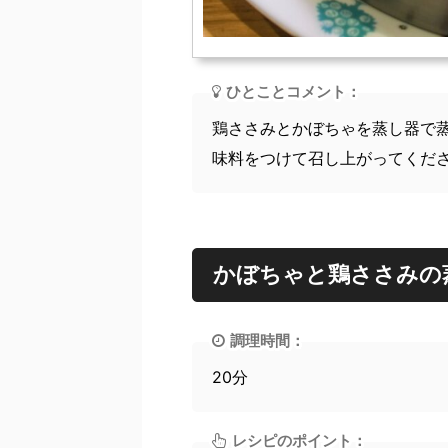
ひとことコメント：
鶏ささみとかぼちゃを蒸し器で
味料をつけて召し上がってくだ
かぼちゃと鶏ささみの
調理時間：
20分
レシピのポイント：