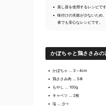
蒸し器を使用するレシピで
味付けの失敗が少ないため
者でも安心なレシピです。
かぼちゃと鶏ささみの
かぼちゃ … 3～4cm
鶏ささみ肉 … 5本
もやし … 100g
キャベツ … 2枚
塩 … 少々