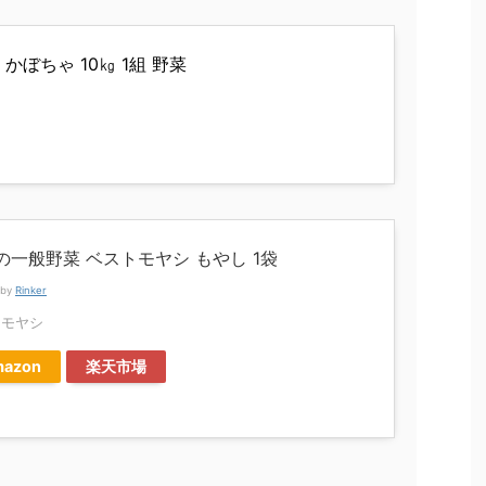
ぼちゃ 10㎏ 1組 野菜
の一般野菜 ベストモヤシ もやし 1袋
 by
Rinker
トモヤシ
azon
楽天市場