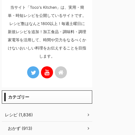
当サイト「Toco's Kitchen」は、実用・簡
単・時短レシピを公開しているサイトです。
レシピ数はなんと1800以上！毎週土曜日に
新規レシピを追加！加工食品・調味料・調理
家電等を活用して、時間や労力をなるべくか
けないおいしい料理をお伝えすることを目指
します。
カテゴリー
レシピ (1,836)
おかず (913)