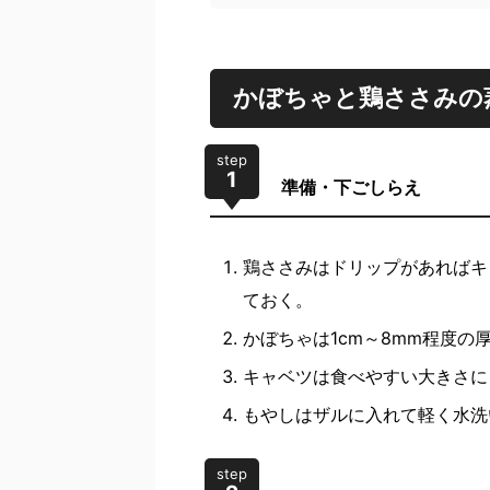
かぼちゃと鶏ささみの
step
1
準備・下ごしらえ
鶏ささみはドリップがあればキ
ておく。
かぼちゃは1cm～8mm程度の
キャベツは食べやすい大きさに
もやしはザルに入れて軽く水洗
step