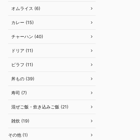
オムライス (6)
カレー (15)
チャーハン (40)
ドリア (11)
ピラフ (11)
丼もの (39)
寿司 (7)
混ぜご飯・炊き込みご飯 (21)
雑炊 (19)
その他 (1)