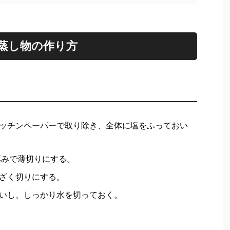
蒸し物の作り方
ッチンペーパーで取り除き、全体に塩をふっておい
厚みで薄切りにする。
ざく切りにする。
いし、しっかり水を切っておく。