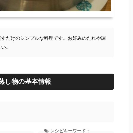
蒸すだけのシンプルな料理です。お好みのたれや調
さい。
蒸し物の基本情報
レシピキーワード：