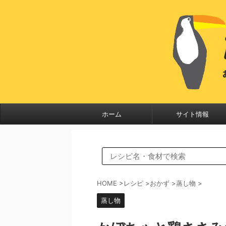
ホーム
サイト情報
HOME
>
レシピ
>
おかず
>
蒸し物
>
蒸し物