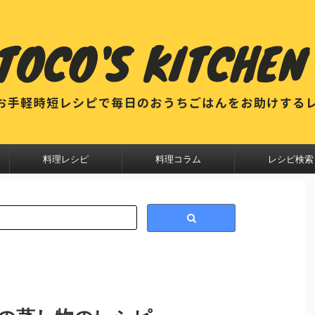
料理レシピ
料理コラム
レシピ検索