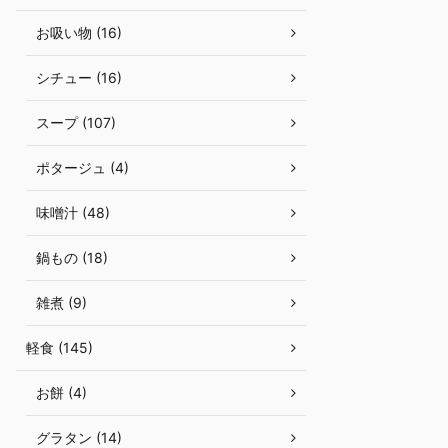
お吸い物 (16)
シチュー (16)
スープ (107)
ポタージュ (4)
味噌汁 (48)
鍋もの (18)
雑煮 (9)
軽食 (145)
お餅 (4)
グラタン (14)