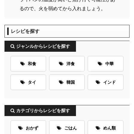
るので、火を弱めてから入れましょう。
レシピを探す
ジャンルからレシピを探す
和食
洋食
中華
タイ
韓国
インド
カテゴリからレシピを探す
おかず
ごはん
めん類