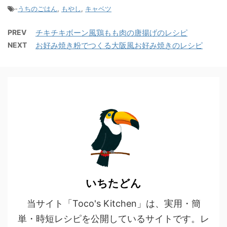
-
うちのごはん
,
もやし
,
キャベツ
PREV
チキチキボーン風鶏もも肉の唐揚げのレシピ
NEXT
お好み焼き粉でつくる大阪風お好み焼きのレシピ
いちたどん
当サイト「Toco's Kitchen」は、実用・簡
単・時短レシピを公開しているサイトです。レ