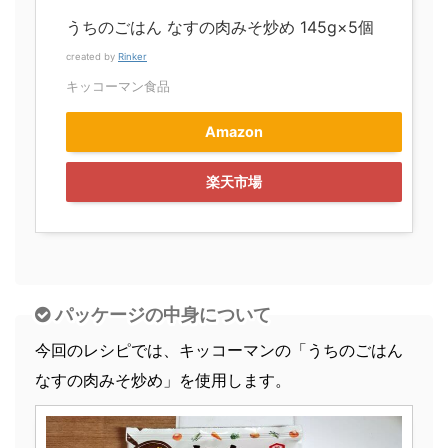
うちのごはん なすの肉みそ炒め 145g×5個
created by
Rinker
キッコーマン食品
Amazon
楽天市場
パッケージの中身について
今回のレシピでは、キッコーマンの「うちのごはん
なすの肉みそ炒め」を使用します。