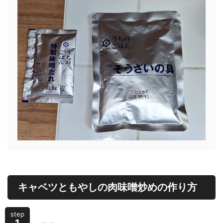
キャベツともやしの肉味噌炒めの作り方
step
1