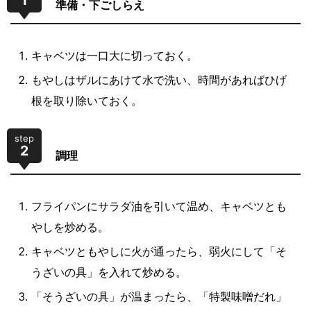
準備・下ごしらえ
キャベツは一口大に切っておく。
もやしはザルにあけて水で洗い、時間があればひげ
根を取り除いておく。
step
2
調理
フライパンにサラダ油を引いて温め、キャベツとも
やしを炒める。
キャベツともやしに火が通ったら、弱火にして「そ
うざいの具」を入れて炒める。
「そうざいの具」が温まったら、「特製味噌だれ」