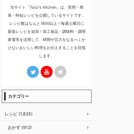
当サイト「Toco's Kitchen」は、実用・簡
単・時短レシピを公開しているサイトです。
レシピ数はなんと1800以上！毎週土曜日に
新規レシピを追加！加工食品・調味料・調理
家電等を活用して、時間や労力をなるべくか
けないおいしい料理をお伝えすることを目指
します。
カテゴリー
レシピ (1,835)
おかず (912)