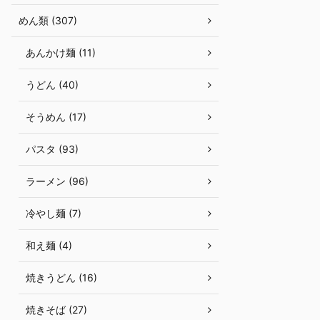
めん類 (307)
あんかけ麺 (11)
うどん (40)
そうめん (17)
パスタ (93)
ラーメン (96)
冷やし麺 (7)
和え麺 (4)
焼きうどん (16)
焼きそば (27)