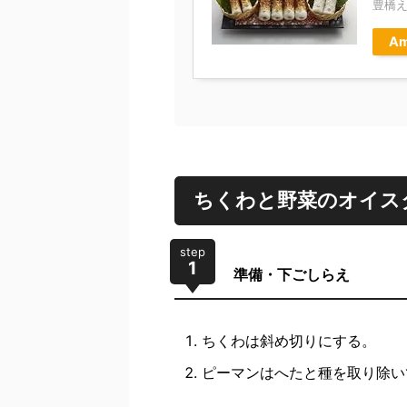
豊橋
Am
ちくわと野菜のオイス
step
1
準備・下ごしらえ
ちくわは斜め切りにする。
ピーマンはへたと種を取り除い