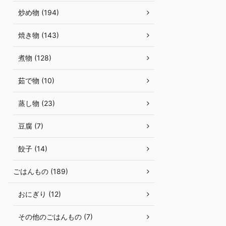
炒め物 (194)
焼き物 (143)
煮物 (128)
茹で物 (10)
蒸し物 (23)
豆腐 (7)
餃子 (14)
ごはんもの (189)
おにぎり (12)
その他のごはんもの (7)