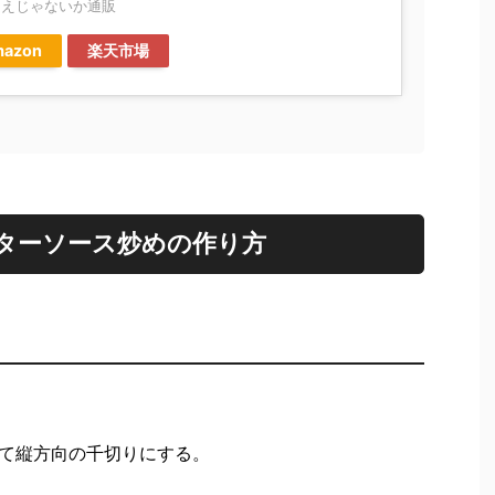
ええじゃないか通販
azon
楽天市場
ターソース炒めの作り方
て縦方向の千切りにする。