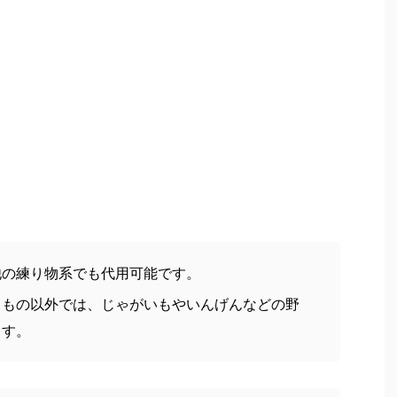
他の練り物系でも代用可能です。
るもの以外では、じゃがいもやいんげんなどの野
ます。