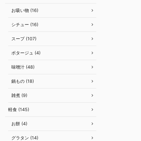
お吸い物 (16)
シチュー (16)
スープ (107)
ポタージュ (4)
味噌汁 (48)
鍋もの (18)
雑煮 (9)
軽食 (145)
お餅 (4)
グラタン (14)