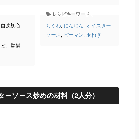
レシピキーワード：
、自炊初心
ちくわ
,
にんじん
,
オイスター
ソース
,
ピーマン
,
玉ねぎ
など、常備
。
ターソース炒めの材料（2人分）