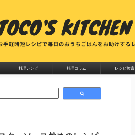
料理レシピ
料理コラム
レシピ検索