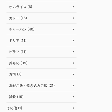
オムライス (6)
カレー (15)
チャーハン (40)
ドリア (11)
ピラフ (11)
丼もの (39)
寿司 (7)
混ぜご飯・炊き込みご飯 (21)
雑炊 (19)
その他 (1)