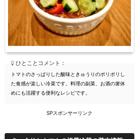
スープ
軽食
ひとことコメント：
トマトのさっぱりした酸味ときゅうりのポリポリし
た食感が楽しい冷菜です。料理の副菜、お酒の箸休
めにも活躍する便利なレシピです。
SPスポンサーリンク