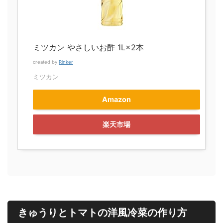
ミツカン やさしいお酢 1L×2本
created by
Rinker
ミツカン
Amazon
楽天市場
きゅうりとトマトの洋風冷菜の作り方