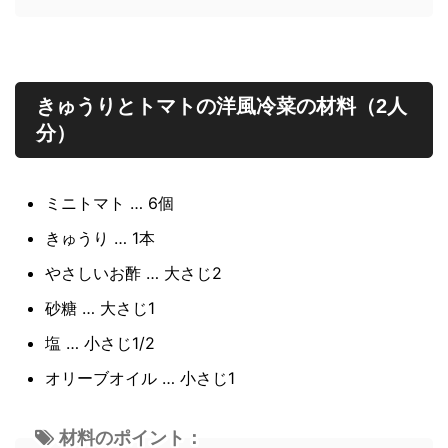
きゅうりとトマトの洋風冷菜の材料（2人
分）
ミニトマト … 6個
きゅうり … 1本
やさしいお酢 … 大さじ2
砂糖 … 大さじ1
塩 … 小さじ1/2
オリーブオイル … 小さじ1
材料のポイント：