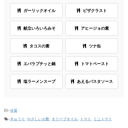
ガーリックオイル
ピザクラスト
献立いろいろみそ
アヒージョの素
タコスの素
ツナ缶
エバラプチッと鍋
トマトペースト
塩ラーメンスープ
あえるパスタソース
-
冷菜
-
きゅうり
,
やさしいお酢
,
オリーブオイル
,
トマト
,
ミニトマト