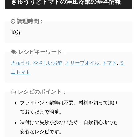
きゅうりとトマトの洋風冷菜の基本情報
調理時間：
10分
レシピキーワード：
きゅうり
,
やさしいお酢
,
オリーブオイル
,
トマト
,
ミ
ニトマト
レシピのポイント：
フライパン・鍋等は不要。材料を切って漬け
ておくだけで簡単。
味付けの失敗が少ないため、自炊初心者でも
安心なレシピです。