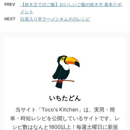
PREV
【炊き立てのご飯】おいしいご飯の炊き方 基本とポ
イント
NEXT
白菜入り辛ラーメンキムチのレシピ
いちたどん
当サイト「Toco's Kitchen」は、実用・簡
単・時短レシピを公開しているサイトです。レ
シピ数はなんと1800以上！毎週土曜日に新規