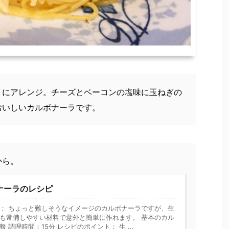
りにアレンジ。チーズとベーコンの塩味に玉ねぎの
おいしいカルボナーラです。
から。
ナーラのレシピ
： ちょっと難しそうなイメージのカルボナーラですが、生
も常備しやすい材料で意外と簡単に作れます。 基本のカル
 調理時間：15分 レシピのポイント： 生 ...