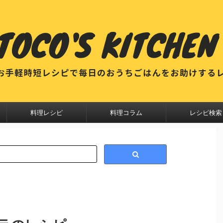
料理レシピ
料理コラム
レシピ検索