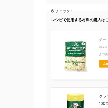
チェック！
レシピで使用する材料の購入は
チー
created
よつ
Am
クラ
100