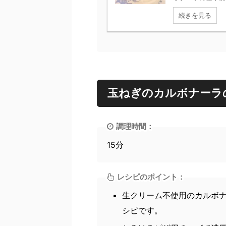
続きを見る
玉ねぎのカルボナーラ
調理時間：
15分
レシピのポイント：
生クリーム不使用のカルボ
シピです。