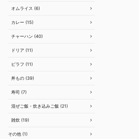
オムライス (6)
カレー (15)
チャーハン (40)
ドリア (11)
ピラフ (11)
丼もの (39)
寿司 (7)
混ぜご飯・炊き込みご飯 (21)
雑炊 (19)
その他 (1)