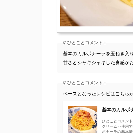
ひとことコメント：
基本のカルボナーラを玉ねぎ入
甘さとシャキシャキした食感が
ひとことコメント：
ベースとなったレシピはこちら
基本のカルボ
ひとことコメント
クリーム不使用で
ボナーラの基本情報