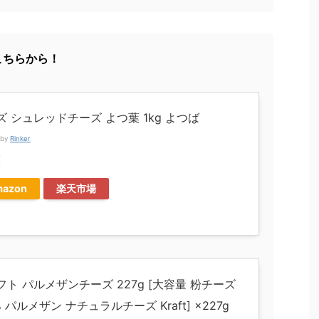
こちらから！
ズ シュレッドチーズ よつ葉 1kg よつば
 by
Rinker
葉
azon
楽天市場
フト パルメザンチーズ 227g [大容量 粉チーズ
% パルメザン ナチュラルチーズ Kraft] ×227g