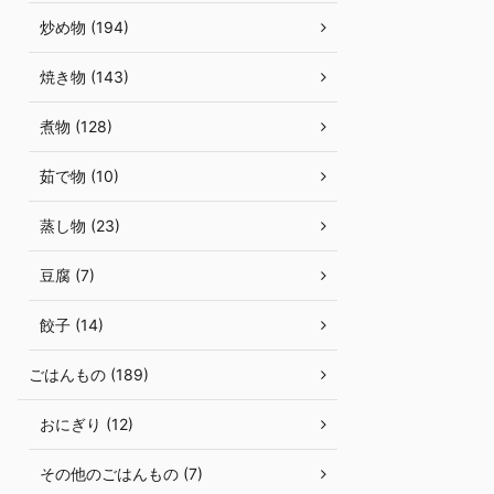
炒め物 (194)
焼き物 (143)
煮物 (128)
茹で物 (10)
蒸し物 (23)
豆腐 (7)
餃子 (14)
ごはんもの (189)
おにぎり (12)
その他のごはんもの (7)