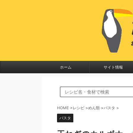
ホーム
サイト情報
HOME
>
レシピ
>
めん類
>
パスタ
>
パスタ