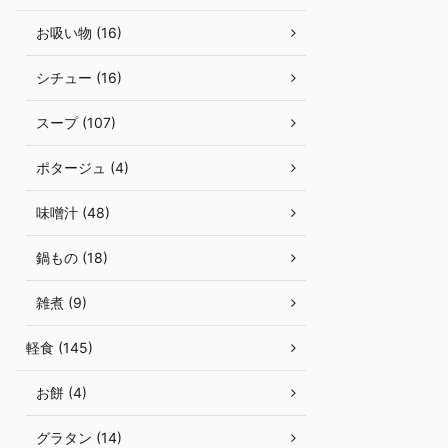
お吸い物 (16)
シチュー (16)
スープ (107)
ポタージュ (4)
味噌汁 (48)
鍋もの (18)
雑煮 (9)
軽食 (145)
お餅 (4)
グラタン (14)