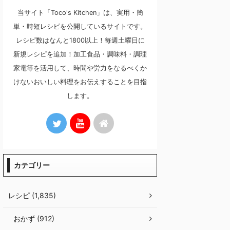
当サイト「Toco's Kitchen」は、実用・簡
単・時短レシピを公開しているサイトです。
レシピ数はなんと1800以上！毎週土曜日に
新規レシピを追加！加工食品・調味料・調理
家電等を活用して、時間や労力をなるべくか
けないおいしい料理をお伝えすることを目指
します。
カテゴリー
レシピ (1,835)
おかず (912)