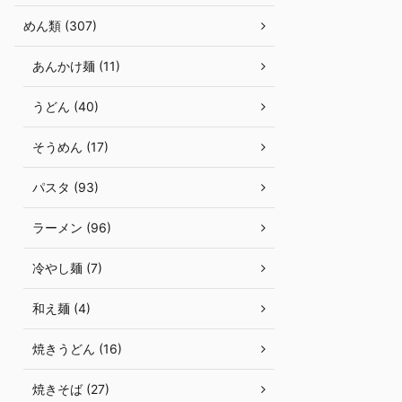
めん類 (307)
あんかけ麺 (11)
うどん (40)
そうめん (17)
パスタ (93)
ラーメン (96)
冷やし麺 (7)
和え麺 (4)
焼きうどん (16)
焼きそば (27)