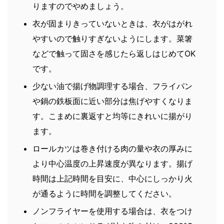
りますのでやめましょう。
衣が固まりきっていないときは、衣がはがれ
やすいので触りすぎないようにします。菜箸
などで触って固さを感じたら返しはじめてOK
です。
少ない油で揚げ物調理する場合、フライパン
や鍋の鉄板面に近い部分は焦げやすくなりま
す。こまめに裏返すと均等にきれいに揚がり
ます。
ロールカツは巻き付ける肉の量や衣の厚みに
より中心温度の上昇速度が異なります。揚げ
時間は上記時間を目安に、中心にしっかり火
が通るように時間を調整してください。
ノンフライヤーを使用する場合は、衣をつけ