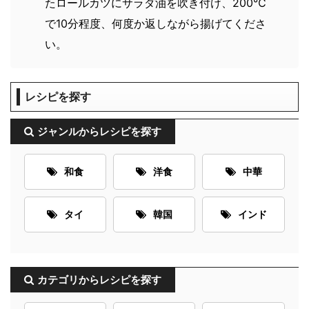
たロールカツにサラダ油を吹き付け、200℃
で10分程度、何度か返しながら揚げてくださ
い。
レシピを探す
ジャンルからレシピを探す
和食
洋食
中華
タイ
韓国
インド
カテゴリからレシピを探す