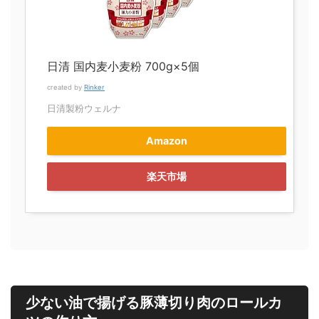
日清 国内麦小麦粉 700g×5個
created by
Rinker
日清製粉ウェルナ
Amazon
楽天市場
少ない油で揚げる豚薄切り肉のロールカ