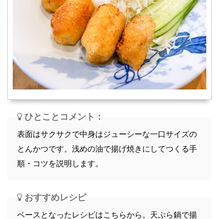
スープ
軽食
ひとことコメント：
表面はサクサクで中身はジューシーな一口サイズの
とんかつです。浅めの油で揚げ焼きにしてつくる手
順・コツを説明します。
おすすめレシピ
ベースとなったレシピはこちらから。天ぷら鍋で揚