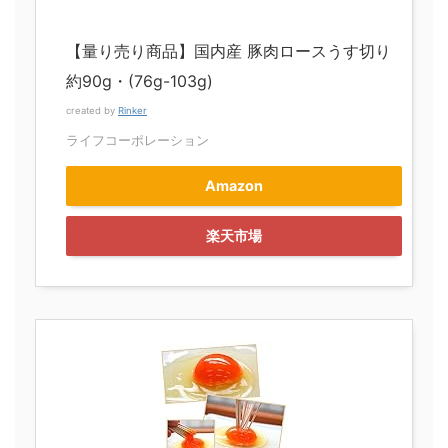
【量り売り商品】国内産 豚肉ロースうす切り
約90g・(76g-103g)
created by
Rinker
ライフコーポレーション
Amazon
楽天市場