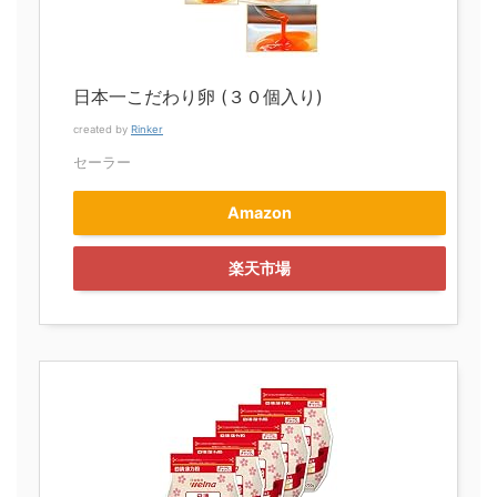
日本一こだわり卵 (３０個入り)
created by
Rinker
セーラー
Amazon
楽天市場