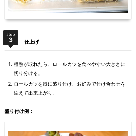
step
3
仕上げ
粗熱が取れたら、ロールカツを食べやすい大きさに
切り分ける。
ロールカツを器に盛り付け、お好みで付け合わせを
添えて出来上がり。
盛り付け例：