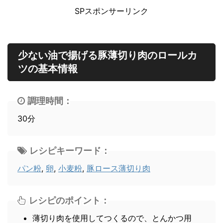
SPスポンサーリンク
少ない油で揚げる豚薄切り肉のロールカ
ツの基本情報
調理時間：
30分
レシピキーワード：
パン粉
,
卵
,
小麦粉
,
豚ロース薄切り肉
レシピのポイント：
薄切り肉を使用してつくるので、とんかつ用