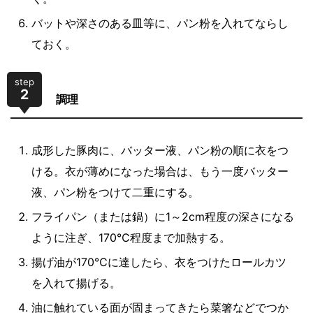
バットや深さのある皿等に、パン粉を入れてならし
ておく。
step
2
調理
成形した豚肉に、バッター液、パン粉の順に衣をつ
ける。衣が薄めになった場合は、もう一度バッター
液、パン粉をつけて二重にする。
フライパン（または鍋）に1～2cm程度の深さになる
ように注ぎ、170℃程度まで加熱する。
揚げ油が170℃に達したら、衣をつけたロールカツ
を入れて揚げる。
油に触れている面が固まってきたら菜箸などでつか