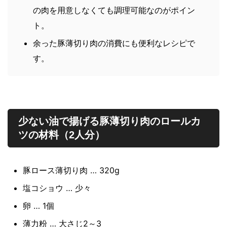
の肉を用意しなくても調理可能なのがポイン
ト。
余った豚薄切り肉の消費にも便利なレシピで
す。
少ない油で揚げる豚薄切り肉のロールカ
ツの材料（2人分）
豚ロース薄切り肉 … 320g
塩コショウ … 少々
卵 … 1個
薄力粉 … 大さじ2～3