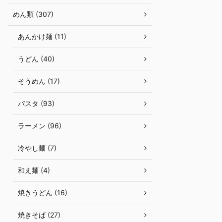
めん類 (307)
あんかけ麺 (11)
うどん (40)
そうめん (17)
パスタ (93)
ラーメン (96)
冷やし麺 (7)
和え麺 (4)
焼きうどん (16)
焼きそば (27)