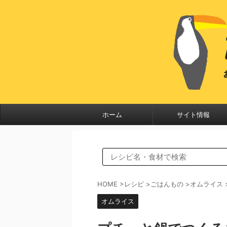
ホーム
サイト情報
HOME
>
レシピ
>
ごはんもの
>
オムライス
オムライス