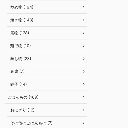
炒め物 (194)
焼き物 (143)
煮物 (128)
茹で物 (10)
蒸し物 (23)
豆腐 (7)
餃子 (14)
ごはんもの (189)
おにぎり (12)
その他のごはんもの (7)