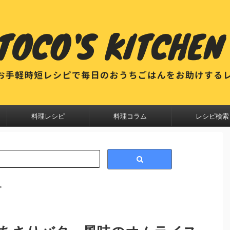
料理レシピ
料理コラム
レシピ検索
>