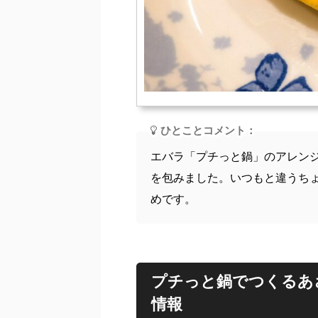
ひとことコメント：
エバラ「プチっと鍋」のアレン
を包みました。いつもと違うち
めです。
プチっと鍋でつくるあ
情報