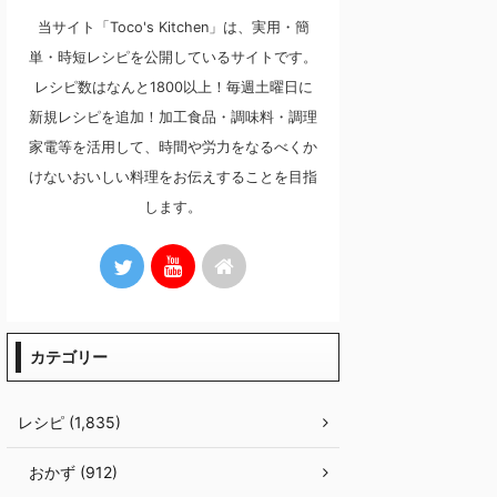
当サイト「Toco's Kitchen」は、実用・簡
単・時短レシピを公開しているサイトです。
レシピ数はなんと1800以上！毎週土曜日に
新規レシピを追加！加工食品・調味料・調理
家電等を活用して、時間や労力をなるべくか
けないおいしい料理をお伝えすることを目指
します。
カテゴリー
レシピ (1,835)
おかず (912)