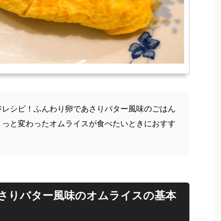
ジレシピ！ふんわり卵であさりバター風味のごはん
ょっと変わったオムライスが食べたいときにおすす
さりバター風味のオムライスの基本