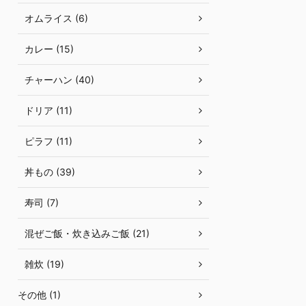
オムライス (6)
カレー (15)
チャーハン (40)
ドリア (11)
ピラフ (11)
丼もの (39)
寿司 (7)
混ぜご飯・炊き込みご飯 (21)
雑炊 (19)
その他 (1)