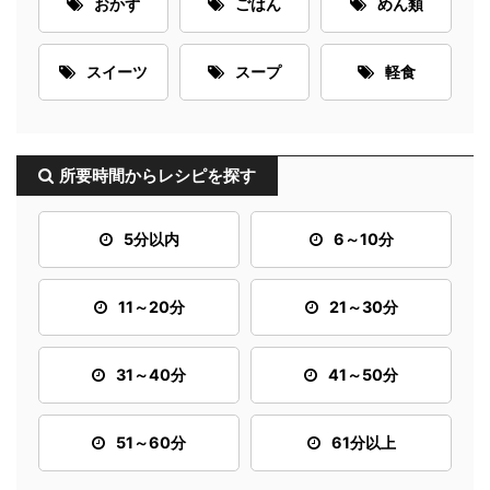
おかず
ごはん
めん類
スイーツ
スープ
軽食
所要時間からレシピを探す
5分以内
6～10分
11～20分
21～30分
31～40分
41～50分
51～60分
61分以上