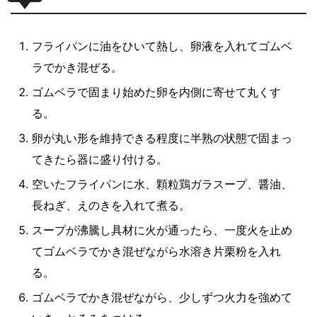
フライパンに油をひいて熱し、卵液を入れてゴムベ
ラでかき混ぜる。
ゴムベラで固まり始めた卵を内側に寄せて丸くす
る。
卵が丸い形を維持できる程度に半熟の状態で固まっ
てきたら器に盛り付ける。
空いたフライパンに水、顆粒鶏ガラスープ、醤油、
長ねぎ、えのきを入れて煮る。
スープが沸騰し具材に火が通ったら、一度火を止め
てゴムベラでかき混ぜながら水溶き片栗粉を入れ
る。
ゴムベラでかき混ぜながら、少しずつ火力を強めて