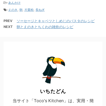
-
あんかけ
-
えのき
,
卵
,
片栗粉
,
長ねぎ
PREV
ソーセージとキャベツとしめじのパスタのレシピ
NEXT
卵とえのきとちくわの雑炊のレシピ
いちたどん
当サイト「Toco's Kitchen」は、実用・簡