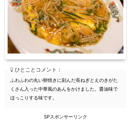
スープ
軽食
ひとことコメント：
ふわふわの丸い卵焼きに刻んだ長ねぎとえのきがた
くさん入った中華風のあんをかけました。醤油味で
ほっこりする味です。
SPスポンサーリンク