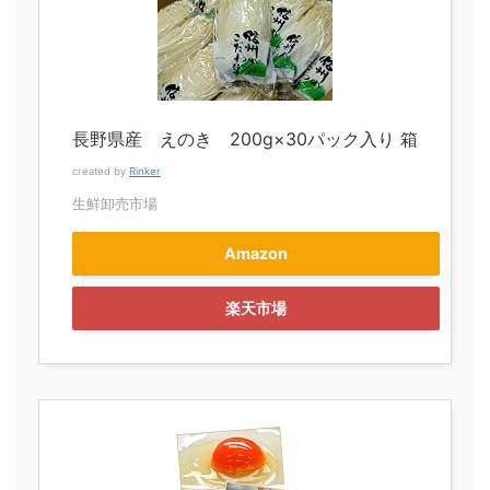
長野県産 えのき 200g×30パック入り 箱
created by
Rinker
生鮮卸売市場
Amazon
楽天市場