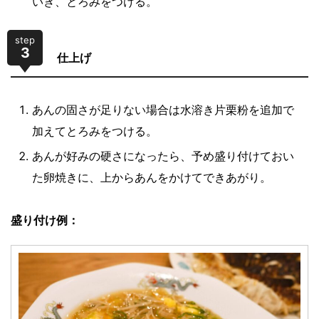
いき、とろみをつける。
step
3
仕上げ
あんの固さが足りない場合は水溶き片栗粉を追加で
加えてとろみをつける。
あんが好みの硬さになったら、予め盛り付けておい
た卵焼きに、上からあんをかけてできあがり。
盛り付け例：