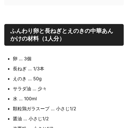
ふんわり卵と長ねぎとえのきの中華あん
かけの材料（1人分）
卵 … 3個
長ねぎ … 1/3本
えのき … 50g
サラダ油 … 少々
水 … 100ml
顆粒鶏ガラスープ … 小さじ1/2
醤油 … 小さじ1/2