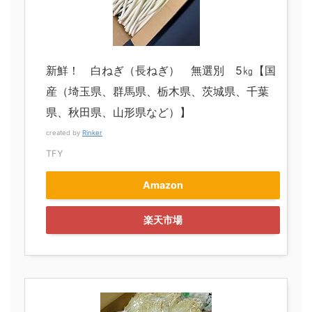
新鮮！ 白ねぎ（長ねぎ） 無選別 5㎏【国
産（埼玉県、群馬県、栃木県、茨城県、千葉
県、秋田県、山形県など）】
created by
Rinker
TFY
Amazon
楽天市場