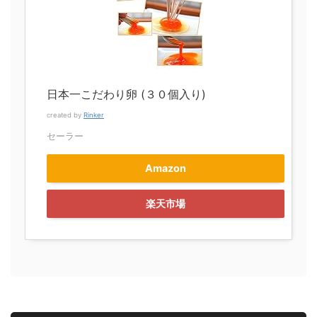
日本一こだわり卵 (３０個入り)
created by
Rinker
セーラー
Amazon
楽天市場