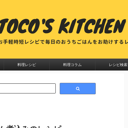
料理レシピ
料理コラム
レシピ検索