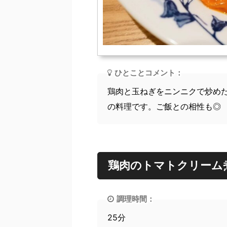
ひとことコメント：
鶏肉と玉ねぎをニンニクで炒め
の料理です。ご飯との相性も◎
鶏肉のトマトクリーム
調理時間：
25分