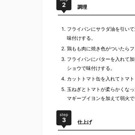
2
調理
フライパンにサラダ油を引いて
味付けする。
鶏もも肉に焼き色がついたらフ
フライパンにバターを入れて加
ショウで味付けする。
カットトマト缶を入れてトマト
玉ねぎとトマトが柔らかくなっ
マギーブイヨンを加えて弱火で
step
3
仕上げ