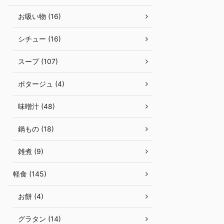
お吸い物 (16)
シチュー (16)
スープ (107)
ポタージュ (4)
味噌汁 (48)
鍋もの (18)
雑煮 (9)
軽食 (145)
お餅 (4)
グラタン (14)