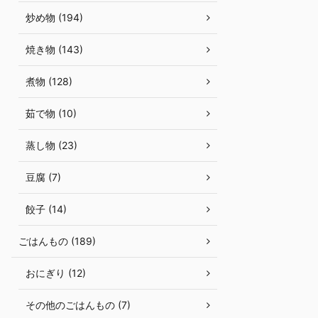
炒め物 (194)
焼き物 (143)
煮物 (128)
茹で物 (10)
蒸し物 (23)
豆腐 (7)
餃子 (14)
ごはんもの (189)
おにぎり (12)
その他のごはんもの (7)