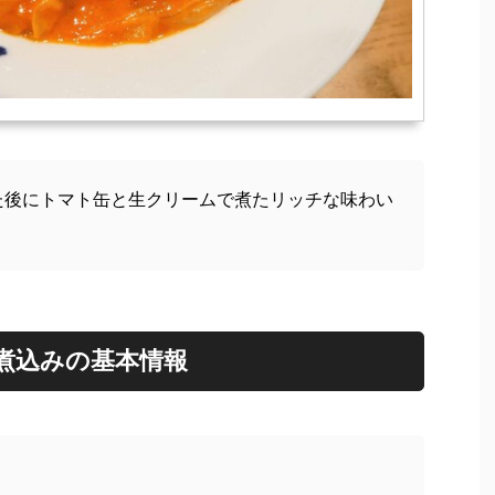
た後にトマト缶と生クリームで煮たリッチな味わい
煮込みの基本情報