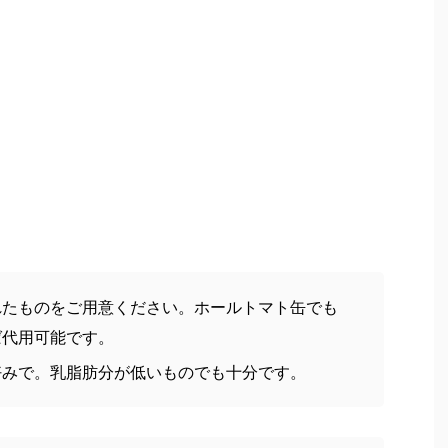
れたものをご用意ください。ホールトマト缶でも
ば代用可能です。
好みで。乳脂肪分が低いものでも十分です。