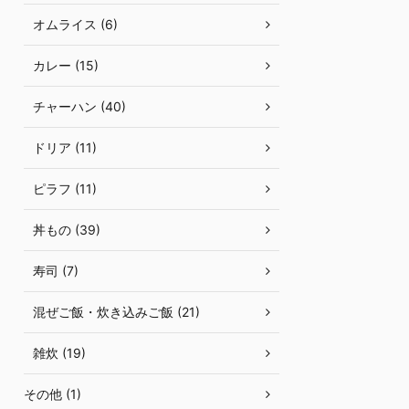
オムライス (6)
カレー (15)
チャーハン (40)
ドリア (11)
ピラフ (11)
丼もの (39)
寿司 (7)
混ぜご飯・炊き込みご飯 (21)
雑炊 (19)
その他 (1)