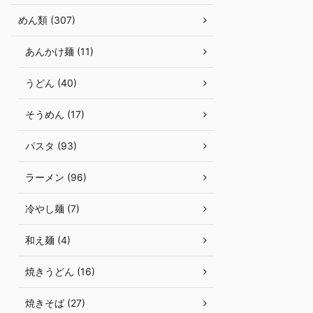
めん類 (307)
あんかけ麺 (11)
うどん (40)
そうめん (17)
パスタ (93)
ラーメン (96)
冷やし麺 (7)
和え麺 (4)
焼きうどん (16)
焼きそば (27)