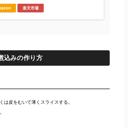
azon
楽天市場
煮込みの作り方
くは皮をむいて薄くスライスする。
。