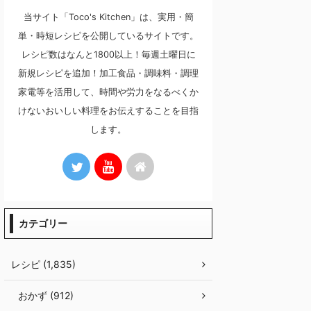
当サイト「Toco's Kitchen」は、実用・簡
単・時短レシピを公開しているサイトです。
レシピ数はなんと1800以上！毎週土曜日に
新規レシピを追加！加工食品・調味料・調理
家電等を活用して、時間や労力をなるべくか
けないおいしい料理をお伝えすることを目指
します。
カテゴリー
レシピ (1,835)
おかず (912)