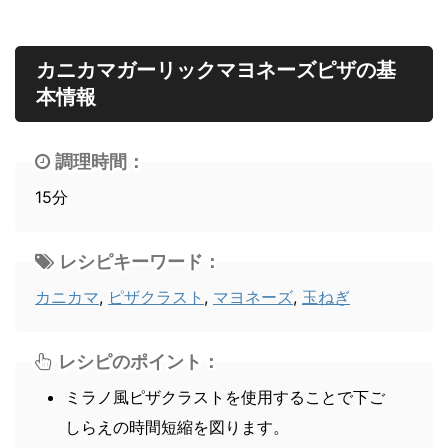
カニカマガーリックマヨネーズピザの基
本情報
調理時間：
15分
レシピキーワード：
カニカマ
,
ピザクラスト
,
マヨネーズ
,
玉ねぎ
レシピのポイント：
ミラノ風ピザクラストを使用することで下ご
しらえの時間短縮を図ります。