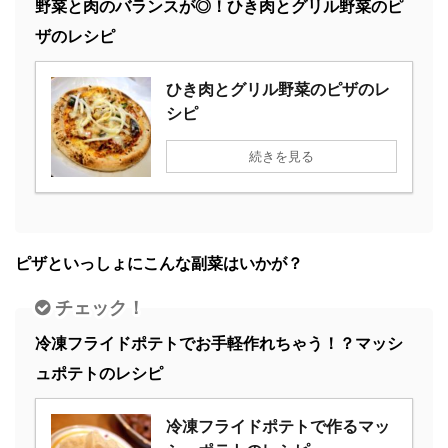
野菜と肉のバランスが◎！ひき肉とグリル野菜のピ
ザのレシピ
ひき肉とグリル野菜のピザのレ
シピ
続きを見る
ピザといっしょにこんな副菜はいかが？
チェック！
冷凍フライドポテトでお手軽作れちゃう！？マッシ
ュポテトのレシピ
冷凍フライドポテトで作るマッ