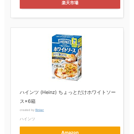
楽天市場
ハインツ (Heinz) ちょっとだけホワイトソー
ス×6箱
created by
Rinker
ハインツ
Amazon