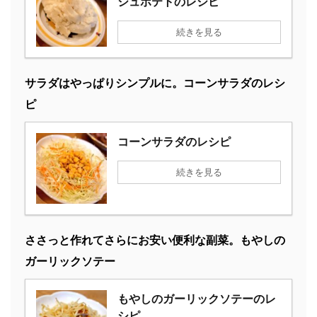
シュポテトのレシピ
続きを見る
サラダはやっぱりシンプルに。コーンサラダのレシ
ピ
コーンサラダのレシピ
続きを見る
ささっと作れてさらにお安い便利な副菜。もやしの
ガーリックソテー
もやしのガーリックソテーのレ
シピ