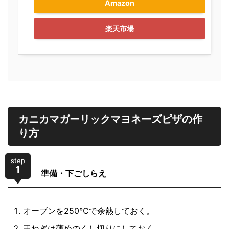
Amazon
楽天市場
カニカマガーリックマヨネーズピザの作
り方
step
1
準備・下ごしらえ
オーブンを250℃で余熱しておく。
玉ねぎは薄めのくし切りにしておく。