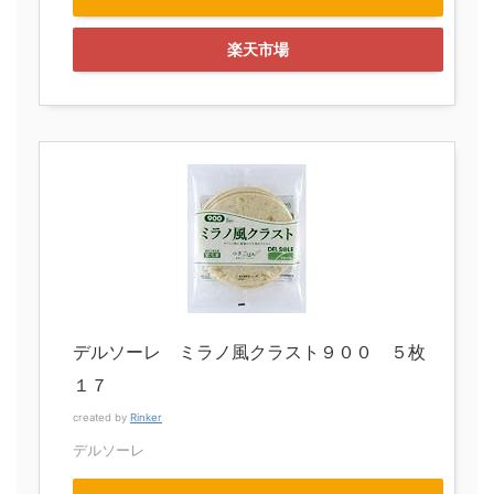
楽天市場
デルソーレ ミラノ風クラスト９００ ５枚
１７
created by
Rinker
デルソーレ