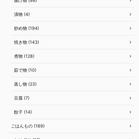
揚げ物 (98)
漬物 (4)
炒め物 (194)
焼き物 (143)
煮物 (128)
茹で物 (10)
蒸し物 (23)
豆腐 (7)
餃子 (14)
ごはんもの (189)