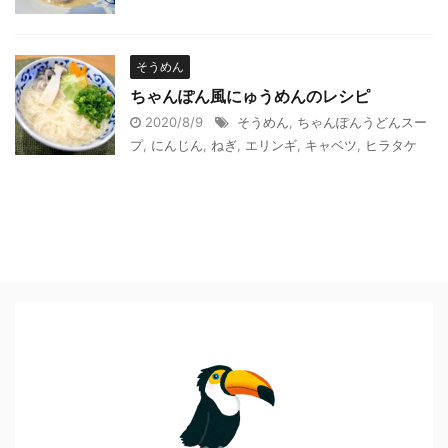
そうめん
ちゃんぽん風にゅうめんのレシピ
2020/8/9
そうめん
,
ちゃんぽんうどんスー
プ
,
にんじん
,
ねぎ
,
エリンギ
,
キャベツ
,
ヒラタケ